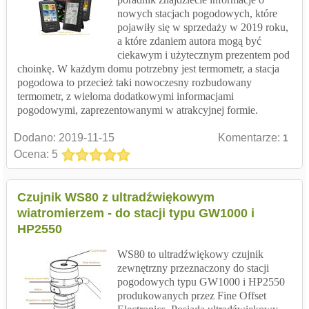
nowych stacjach pogodowych, które
pojawiły się w sprzedaży w 2019 roku,
a które zdaniem autora mogą być
ciekawym i użytecznym prezentem pod
choinkę. W każdym domu potrzebny jest termometr, a stacja
pogodowa to przecież taki nowoczesny rozbudowany
termometr, z wieloma dodatkowymi informacjami
pogodowymi, zaprezentowanymi w atrakcyjnej formie.
Dodano:
2019-11-15
Komentarze:
1
Ocena: 5
Czujnik WS80 z ultradźwiękowym
wiatromierzem - do stacji typu GW1000 i
HP2550
WS80 to ultradźwiękowy czujnik
zewnętrzny przeznaczony do stacji
pogodowych typu GW1000 i HP2550
produkowanych przez Fine Offset