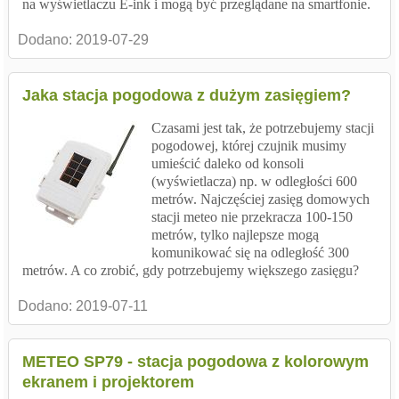
na wyświetlaczu E-ink i mogą być przeglądane na smartfonie.
Dodano:
2019-07-29
Jaka stacja pogodowa z dużym zasięgiem?
Czasami jest tak, że potrzebujemy stacji
pogodowej, której czujnik musimy
umieścić daleko od konsoli
(wyświetlacza) np. w odległości 600
metrów. Najczęściej zasięg domowych
stacji meteo nie przekracza 100-150
metrów, tylko najlepsze mogą
komunikować się na odległość 300
metrów. A co zrobić, gdy potrzebujemy większego zasięgu?
Dodano:
2019-07-11
METEO SP79 - stacja pogodowa z kolorowym
ekranem i projektorem