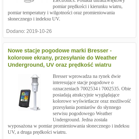
Electronics. Posiada ultradźwiękowy
pomiar prędkości i kierunku wiatru,
pomiar temperatury i wilgotności oraz promieniowania
słonecznego i indeksu UV.
Dodano:
2019-10-26
Nowe stacje pogodowe marki Bresser -
kolorowe ekrany, przesyłanie do Weather
Underground, UV oraz prędkość wiatru
Bresser wprowadza na rynek dwie
interesujące stacje pogodowe o
oznaczeniach 7002534 i 7002535. Obie
posiadają atrakcyjnie wyglądające
kolorowe wyświetlacze oraz możliwość
przesyłania pomiarów do słynnego
serwisu pogodowego Weather
Underground. Jedna została
wyposażona w pomiar promieniowania słonecznego i indeksu
UV, a druga prędkości wiatru.