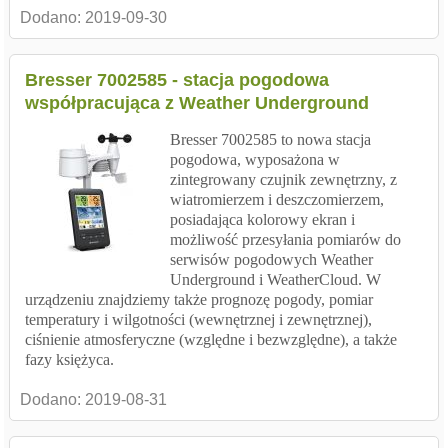
Dodano:
2019-09-30
Bresser 7002585 - stacja pogodowa
współpracująca z Weather Underground
Bresser 7002585 to nowa stacja
pogodowa, wyposażona w
zintegrowany czujnik zewnętrzny, z
wiatromierzem i deszczomierzem,
posiadająca kolorowy ekran i
możliwość przesyłania pomiarów do
serwisów pogodowych Weather
Underground i WeatherCloud. W
urządzeniu znajdziemy także prognozę pogody, pomiar
temperatury i wilgotności (wewnętrznej i zewnętrznej),
ciśnienie atmosferyczne (względne i bezwzględne), a także
fazy księżyca.
Dodano:
2019-08-31