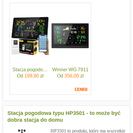
Stacja pogodowa pogody termometr higrometr barometr b
Winner WG 7911
Od
199,90
zł
Od
356,00
zł
Stacja pogodowa typu HP3501 - to może być
dobra stacja do domu
HP3501 to produkt, który ma wszystkie