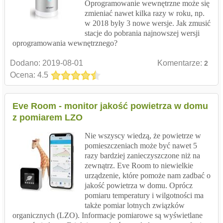
Oprogramowanie wewnętrzne może się
zmieniać nawet kilka razy w roku, np.
w 2018 były 3 nowe wersje. Jak zmusić
stacje do pobrania najnowszej wersji
oprogramowania wewnętrznego?
Dodano:
2019-08-01
Komentarze:
2
Ocena: 4.5
Eve Room - monitor jakość powietrza w domu
z pomiarem LZO
Nie wszyscy wiedzą, że powietrze w
pomieszczeniach może być nawet 5
razy bardziej zanieczyszczone niż na
zewnątrz. Eve Room to niewielkie
urządzenie, które pomoże nam zadbać o
jakość powietrza w domu. Oprócz
pomiaru temperatury i wilgotności ma
także pomiar lotnych związków
organicznych (LZO). Informacje pomiarowe są wyświetlane