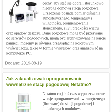
cechy, aby stać się dobrą i stosunkowo
niedrogą domową stacją pogodową.
Urządzenie posiada pomiar ciśnienia
atmosferycznego, temperatury i
wilgotności, promieniowania
słonecznego, siły i prędkości wiatru
oraz opadów deszczu. Dane pogodowe mogą być przesyłane
do serwisów pogodowych, mogą być archiwizowane na karcie
pamięci, możemy je również przeglądać na kolorowym
wyświetlaczu, także w formie wykresów, oraz analizować na
komputerze PC.
Dodano:
2019-08-19
Jak zaktualizować oprogramowanie
wewnętrzne stacji pogodowej Netatmo?
Netatmo co jakiś czas wypuszcza nowe
wersje oprogramowania wewnętrznego
(firmware) do stacji pogodowej i
dodatkowych modułów.