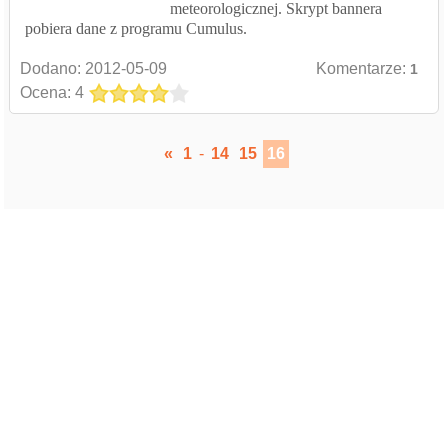
meteorologicznej. Skrypt bannera
pobiera dane z programu Cumulus.
Dodano:
2012-05-09
Komentarze:
1
Ocena: 4
«
1
-
14
15
16