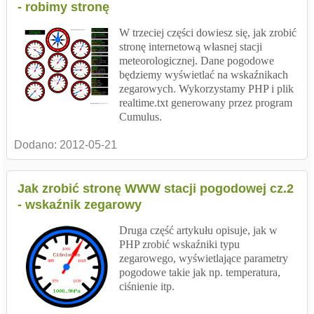
- robimy stronę
W trzeciej części dowiesz się, jak zrobić
stronę internetową własnej stacji
meteorologicznej. Dane pogodowe
będziemy wyświetlać na wskaźnikach
zegarowych. Wykorzystamy PHP i plik
realtime.txt generowany przez program
Cumulus.
Dodano:
2012-05-21
Jak zrobić stronę WWW stacji pogodowej cz.2
- wskaźnik zegarowy
Druga część artykułu opisuje, jak w
PHP zrobić wskaźniki typu
zegarowego, wyświetlające parametry
pogodowe takie jak np. temperatura,
ciśnienie itp.