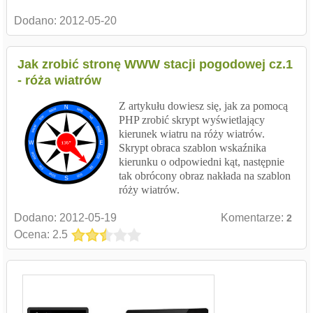
Dodano:
2012-05-20
Jak zrobić stronę WWW stacji pogodowej cz.1
- róża wiatrów
Z artykułu dowiesz się, jak za pomocą
PHP zrobić skrypt wyświetlający
kierunek wiatru na róży wiatrów.
Skrypt obraca szablon wskaźnika
kierunku o odpowiedni kąt, następnie
tak obrócony obraz nakłada na szablon
róży wiatrów.
Dodano:
2012-05-19
Komentarze:
2
Ocena: 2.5