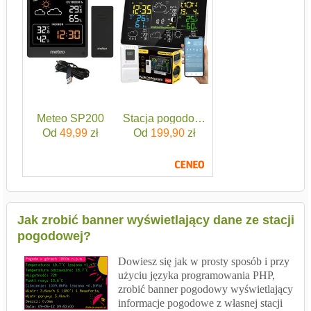
Meteo SP200
Stacja pogodowa pogody termometr hi
Od
49,99
zł
Od
199,90
zł
Jak zrobić banner wyświetlający dane ze stacji
pogodowej?
Dowiesz się jak w prosty sposób i przy
użyciu języka programowania PHP,
zrobić banner pogodowy wyświetlający
informacje pogodowe z własnej stacji