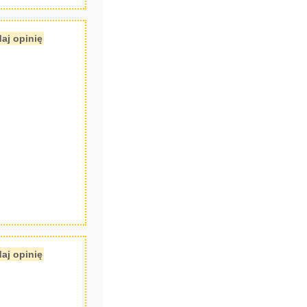
aj opinię
aj opinię