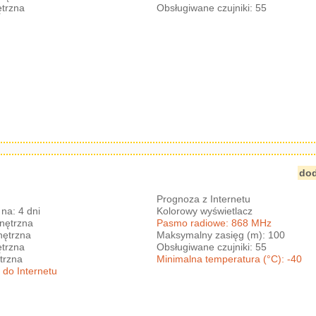
trzna
Obsługiwane czujniki: 55
dod
Prognoza z Internetu
na: 4 dni
Kolorowy wyświetlacz
nętrzna
Pasmo radiowe: 868 MHz
nętrzna
Maksymalny zasięg (m): 100
trzna
Obsługiwane czujniki: 55
trzna
Minimalna temperatura (°C): -40
 do Internetu