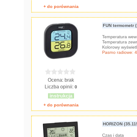
+ do porównania
FUN termometr (
Temperatura wew
Temperatura zew
Kolorowy wyświet
Pasmo radiowe: 
Ocena: brak
Liczba opinii:
0
instrukcja
+ do porównania
HORIZON (35.11
Czas i data