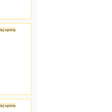
aj opinię
aj opinię