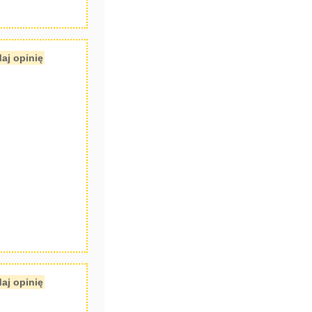
aj opinię
aj opinię