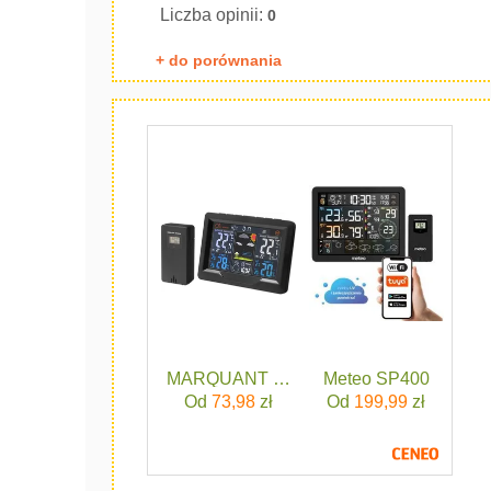
Liczba opinii:
0
+ do porównania
MARQUANT BEZPRZEWODOWA STAC
Meteo SP400
Od
73,98
zł
Od
199,99
zł