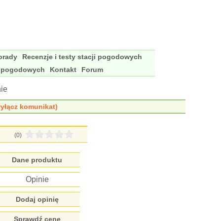
porady
Recenzje i testy stacji pogodowych
i pogodowych
Kontakt
Forum
ie
yłącz komunikat)
(0)
Dane produktu
Opinie
Dodaj opinię
Sprawdź cenę