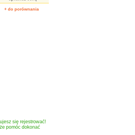
+ do porównania
ujesz się rejestrować!
może pomóc dokonać