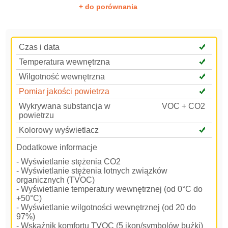
+ do porównania
Czas i data
Temperatura wewnętrzna
Wilgotność wewnętrzna
Pomiar jakości powietrza
Wykrywana substancja w
VOC + CO2
powietrzu
Kolorowy wyświetlacz
Dodatkowe informacje
- Wyświetlanie stężenia CO2
- Wyświetlanie stężenia lotnych związków
organicznych (TVOC)
- Wyświetlanie temperatury wewnętrznej (od 0°C do
+50°C)
- Wyświetlanie wilgotności wewnętrznej (od 20 do
97%)
- Wskaźnik komfortu TVOC (5 ikon/symbolów buźki)