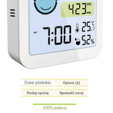
Dane produktu
Opinie (
1
)
Dodaj opinię
Sprawdź cenę
100% poleca