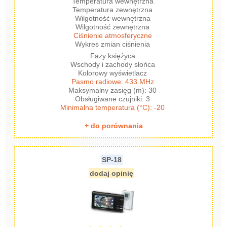
Temperatura wewnętrzna
Temperatura zewnętrzna
Wilgotność wewnętrzna
Wilgotność zewnętrzna
Ciśnienie atmosferyczne
Wykres zmian ciśnienia
Fazy księżyca
Wschody i zachody słońca
Kolorowy wyświetlacz
Pasmo radiowe: 433 MHz
Maksymalny zasięg (m): 30
Obsługiwane czujniki: 3
Minimalna temperatura (°C): -20
+ do porównania
SP-18
dodaj opinię