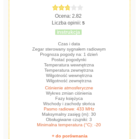
Ocena: 2.82
Liczba opinii:
5
instrukcja
Czas i data
Zegar sterowany sygnałem radiowym
Prognoza pogody na: 1 dzień
Postać pogodynki
Temperatura wewnętrzna
Temperatura zewnętrzna
Wilgotność wewnętrzna
Wilgotność zewnętrzna
Ciśnienie atmosferyczne
Wykres zmian ciśnienia
Fazy księżyca
Wschody i zachody słońca
Pasmo radiowe: 433 MHz
Maksymalny zasięg (m): 30
Obsługiwane czujniki: 3
Minimalna temperatura (°C): -20
+ do porównania