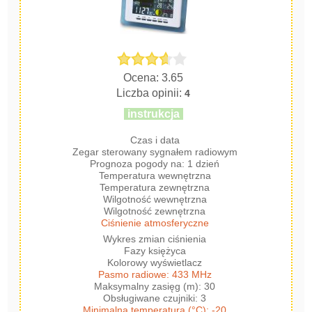
Ocena: 3.65
Liczba opinii:
4
instrukcja
Czas i data
Zegar sterowany sygnałem radiowym
Prognoza pogody na: 1 dzień
Temperatura wewnętrzna
Temperatura zewnętrzna
Wilgotność wewnętrzna
Wilgotność zewnętrzna
Ciśnienie atmosferyczne
Wykres zmian ciśnienia
Fazy księżyca
Kolorowy wyświetlacz
Pasmo radiowe: 433 MHz
Maksymalny zasięg (m): 30
Obsługiwane czujniki: 3
Minimalna temperatura (°C): -20