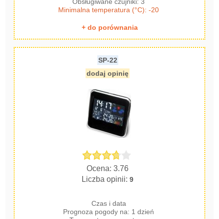
Obsługiwane czujniki: 3
Minimalna temperatura (°C): -20
+ do porównania
SP-22
dodaj opinię
Ocena: 3.76
Liczba opinii:
9
Czas i data
Prognoza pogody na: 1 dzień