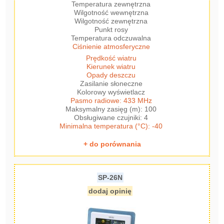
Temperatura zewnętrzna
Wilgotność wewnętrzna
Wilgotność zewnętrzna
Punkt rosy
Temperatura odczuwalna
Ciśnienie atmosferyczne
Prędkość wiatru
Kierunek wiatru
Opady deszczu
Zasilanie słoneczne
Kolorowy wyświetlacz
Pasmo radiowe: 433 MHz
Maksymalny zasięg (m): 100
Obsługiwane czujniki: 4
Minimalna temperatura (°C): -40
+ do porównania
SP-26N
dodaj opinię