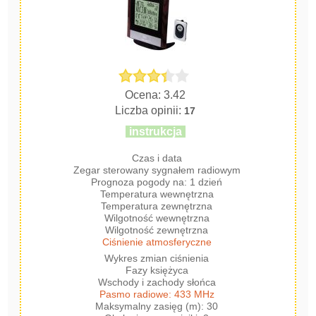
Ocena: 3.42
Liczba opinii:
17
instrukcja
Czas i data
Zegar sterowany sygnałem radiowym
Prognoza pogody na: 1 dzień
Temperatura wewnętrzna
Temperatura zewnętrzna
Wilgotność wewnętrzna
Wilgotność zewnętrzna
Ciśnienie atmosferyczne
Wykres zmian ciśnienia
Fazy księżyca
Wschody i zachody słońca
Pasmo radiowe: 433 MHz
Maksymalny zasięg (m): 30