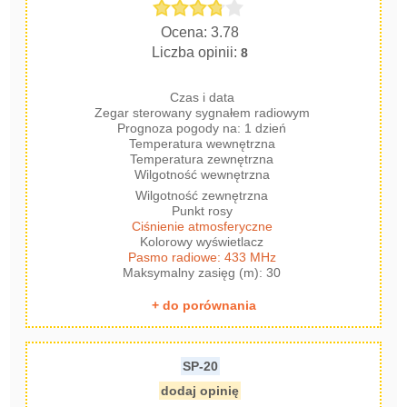
Ocena: 3.78
Liczba opinii:
8
Czas i data
Zegar sterowany sygnałem radiowym
Prognoza pogody na: 1 dzień
Temperatura wewnętrzna
Temperatura zewnętrzna
Wilgotność wewnętrzna
Wilgotność zewnętrzna
Punkt rosy
Ciśnienie atmosferyczne
Kolorowy wyświetlacz
Pasmo radiowe: 433 MHz
Maksymalny zasięg (m): 30
+ do porównania
SP-20
dodaj opinię