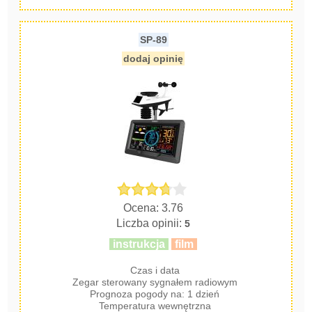
SP-89
dodaj opinię
Ocena: 3.76
Liczba opinii:
5
instrukcja
film
Czas i data
Zegar sterowany sygnałem radiowym
Prognoza pogody na: 1 dzień
Temperatura wewnętrzna