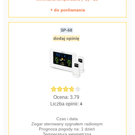
+ do porównania
SP-68
dodaj opinię
Ocena: 3.79
Liczba opinii:
4
Czas i data
Zegar sterowany sygnałem radiowym
Prognoza pogody na: 1 dzień
Temperatura wewnętrzna