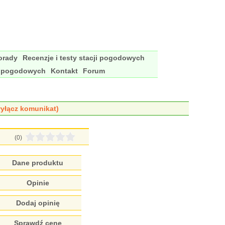
porady
Recenzje i testy stacji pogodowych
i pogodowych
Kontakt
Forum
yłącz komunikat)
(0)
Dane produktu
Opinie
Dodaj opinię
Sprawdź cenę