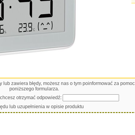
łny lub zawiera błędy, możesz nas o tym poinformować za pomo
poniższego formularza.
i chcesz otrzymać odpowiedź:
łędu lub uzupełnienia w opisie produktu