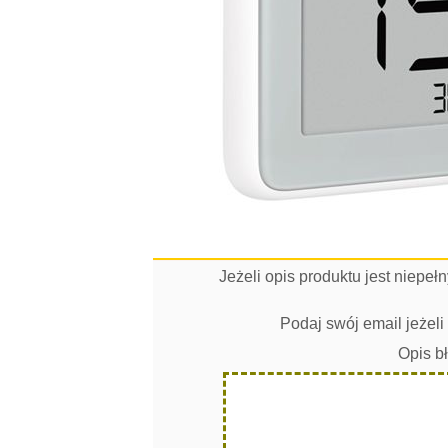
Jeżeli opis produktu jest niepe
Podaj swój email jeżel
Opis b