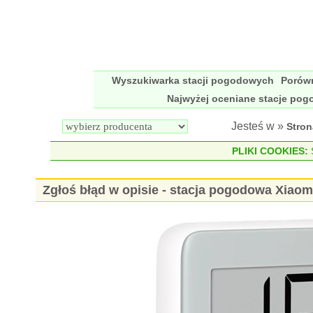
Wyszukiwarka stacji pogodowych
Porów
Najwyżej oceniane stacje po
Jesteś w »
Stro
PLIKI COOKIES:
S
Zgłoś błąd w opisie - stacja pogodowa Xia