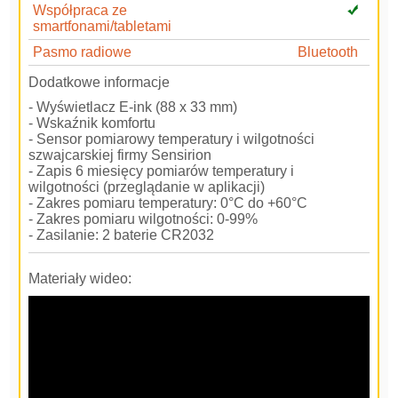
Współpraca ze
smartfonami/tabletami
Pasmo radiowe
Bluetooth
Dodatkowe informacje
- Wyświetlacz E-ink (88 x 33 mm)
- Wskaźnik komfortu
- Sensor pomiarowy temperatury i wilgotności
szwajcarskiej firmy Sensirion
- Zapis 6 miesięcy pomiarów temperatury i
wilgotności (przeglądanie w aplikacji)
- Zakres pomiaru temperatury: 0°C do +60°C
- Zakres pomiaru wilgotności: 0-99%
- Zasilanie: 2 baterie CR2032
Materiały wideo: