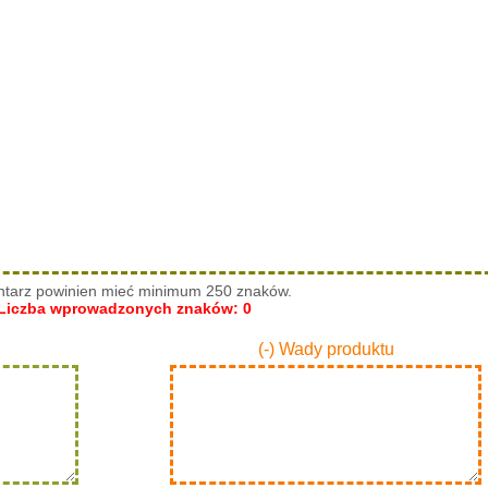
tarz powinien mieć minimum 250 znaków.
Liczba wprowadzonych znaków:
0
(-) Wady produktu