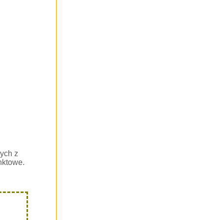
ych z
nktowe.