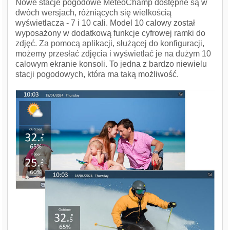
Nowe stacje pogodowe MeteoChamp dostępne są w
dwóch wersjach, różniących się wielkością
wyświetlacza - 7 i 10 cali. Model 10 calowy został
wyposażony w dodatkową funkcje cyfrowej ramki do
zdjęć. Za pomocą aplikacji, służącej do konfiguracji,
możemy przesłać zdjęcia i wyświetlać je na dużym 10
calowym ekranie konsoli. To jedna z bardzo niewielu
stacji pogodowych, która ma taką możliwość.