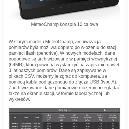
MeteoChamp konsola 10 calowa
W starym modelu MeteoChamp, archiwizacja
pomiarów była możliwa dopiero po włożeniu do stacji
pamięci flash (pendrive). W nowych modelach, dane
pogodowe są archiwizowane w pamięci wewnętrznej
(64MB), która powinna wystarczyć na zapisanie nawet
3 lat naszych pomiarów. Dane są zapisywane w
plikach CSV, możemy je zgrać do komputera, za
pomocą kabla podłączonego do złącza USB (typu A).
Zarchiwizowane dane pomiarowe możemy przeglądać
także na ekranie stacji, w formie tabelarycznej lub
wykresów.