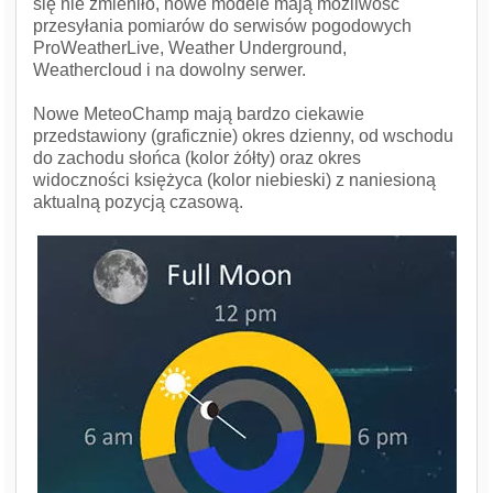
się nie zmieniło, nowe modele mają możliwość
przesyłania pomiarów do serwisów pogodowych
ProWeatherLive, Weather Underground,
Weathercloud i na dowolny serwer.
Nowe MeteoChamp mają bardzo ciekawie
przedstawiony (graficznie) okres dzienny, od wschodu
do zachodu słońca (kolor żółty) oraz okres
widoczności księżyca (kolor niebieski) z naniesioną
aktualną pozycją czasową.