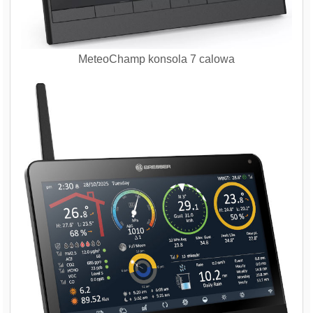
MeteoChamp konsola 7 calowa