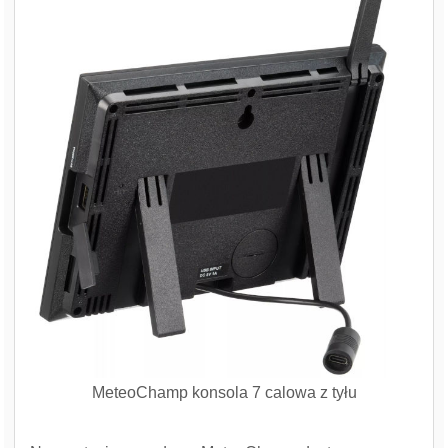
MeteoChamp konsola 7 calowa z tyłu