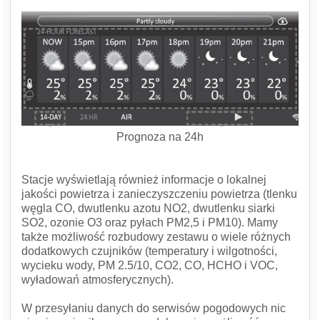
Prognoza na 24h
Stacje wyświetlają również informacje o lokalnej
jakości powietrza i zanieczyszczeniu powietrza (tlenku
węgla CO, dwutlenku azotu NO2, dwutlenku siarki
SO2, ozonie O3 oraz pyłach PM2,5 i PM10). Mamy
także możliwość rozbudowy zestawu o wiele różnych
dodatkowych czujników (temperatury i wilgotności,
wycieku wody, PM 2.5/10, CO2, CO, HCHO i VOC,
wyładowań atmosferycznych).
W przesyłaniu danych do serwisów pogodowych nic