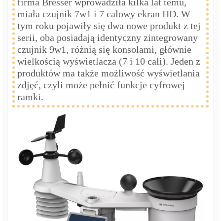
firma Bresser wprowadziła kilka lat temu,
miała czujnik 7w1 i 7 calowy ekran HD. W
tym roku pojawiły się dwa nowe produkt z tej
serii, oba posiadają identyczny zintegrowany
czujnik 9w1, różnią się konsolami, głównie
wielkością wyświetlacza (7 i 10 cali). Jeden z
produktów ma także możliwość wyświetlania
zdjęć, czyli może pełnić funkcje cyfrowej
ramki.