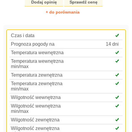
Dodaj opinię
Sprawdź cenę
+ do porównania
Czas i data
Prognoza pogody na
14 dni
Temperatura wewnętrzna
Temperatura wewnętrzna
min/max
Temperatura zewnętrzna
Temperatura zewnętrzna
min/max
Wilgotność wewnętrzna
Wilgotność wewnętrzna
min/max
Wilgotność zewnętrzna
Wilgotność zewnętrzna