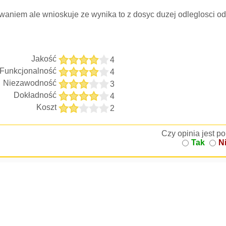
waniem ale wnioskuje ze wynika to z dosyc duzej odleglosci o
Jakość
4
Funkcjonalność
4
Niezawodność
3
Dokładność
4
Koszt
2
Czy opinia jest 
Tak
N