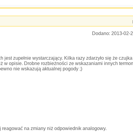
Dodano:
2013-02-2
jest zupełnie wystarczający. Kilka razy zdarzyło się że czujka
niż w opisie. Drobne rozbieżności ze wskazaniami innych termo
ewno nie wskazują aktualnej pogody ;)
ej reagować na zmiany niż odpowiednik analogowy.