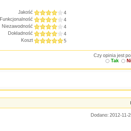
Jakość
4
Funkcjonalność
4
Niezawodność
4
Dokładność
4
Koszt
5
Czy opinia jest 
Tak
N
Dodano:
2012-11-2