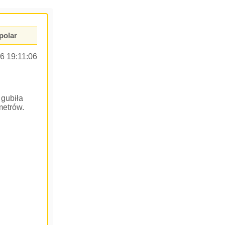
polar
6 19:11:06
 gubiła
metrów.