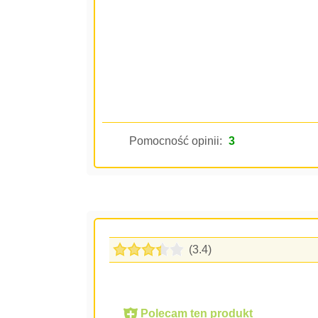
Pomocność opinii:
3
(3.4)
Polecam ten produkt