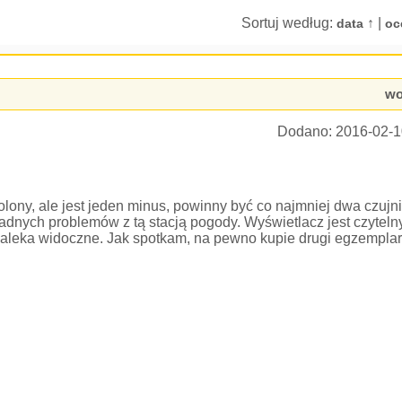
Sortuj według:
↑ |
data
oc
wo
Dodano:
2016-02-1
lony, ale jest jeden minus, powinny być co najmniej dwa czujni
żadnych problemów z tą stacją pogody. Wyświetlacz jest czyteln
 daleka widoczne. Jak spotkam, na pewno kupie drugi egzemplar