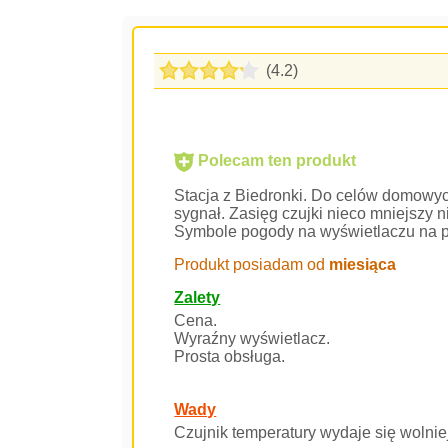
(4.2)
Polecam ten produkt
Stacja z Biedronki. Do celów domowych 
sygnał. Zasięg czujki nieco mniejszy 
Symbole pogody na wyświetlaczu na p
Produkt posiadam od
miesiąca
Zalety
Cena.
Wyraźny wyświetlacz.
Prosta obsługa.
Wady
Czujnik temperatury wydaje się wolni