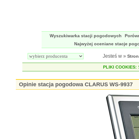
Wyszukiwarka stacji pogodowych
Porów
Najwyżej oceniane stacje po
Jesteś w »
Stro
PLIKI COOKIES:
S
Opinie stacja pogodowa CLARUS WS-9937