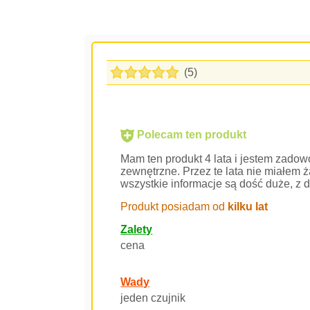
(5)
Polecam ten produkt
Mam ten produkt 4 lata i jestem zadowo
zewnętrzne. Przez te lata nie miałem 
wszystkie informacje są dość duże, z
Produkt posiadam od
kilku lat
Zalety
cena
Wady
jeden czujnik