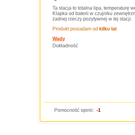
Ta stacja to totalna lipa, temperaturę
Klapka od baterii w czujniku zewnętrzn
żadnej rzeczy pozytywnej w tej stacji.
Produkt posiadam od
kilku lat
Wady
Dokładność
Pomocność opinii:
-1