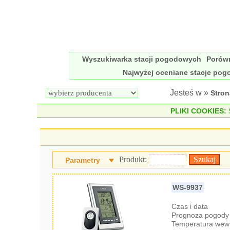
Wyszukiwarka stacji pogodowych
Porów
Najwyżej oceniane stacje po
Jesteś w »
Stro
PLIKI COOKIES:
S
Produkt:
Parametry
WS-9937
Czas i data
Prognoza pogody 
Temperatura wew