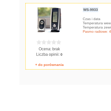
WS-9933
Czas i data
Temperatura wew
Temperatura zew
Pasmo radiowe: 
Ocena: brak
Liczba opinii:
0
+ do porównania