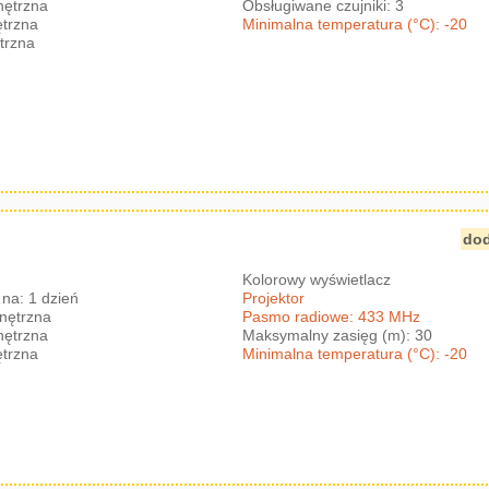
nętrzna
Obsługiwane czujniki: 3
trzna
Minimalna temperatura (°C): -20
trzna
dod
Kolorowy wyświetlacz
na: 1 dzień
Projektor
nętrzna
Pasmo radiowe: 433 MHz
nętrzna
Maksymalny zasięg (m): 30
trzna
Minimalna temperatura (°C): -20