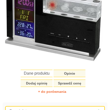
Dane produktu
Opinie
Dodaj opinię
Sprawdź cenę
+ do porównania