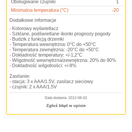
Obsługiwane czujniki
1
Minimalna temperatura (°C)
-20
Dodatkowe informacje
- Kolorowy wyświetlacz
- Szklane, podświetlane ikonki prognozy pogody
- Budzik z funkcją drzemki
- Temperatura wewnętrzna: 0°C do +50°C
- Temperatura zewnętrzna: -20°C do +50°C
- Dokładność temperatury: +/-1,2°C
- Wilgotność wewnętrzna/zewnętrzna: 20% do 90%
- Dokładność wilgotności: +/-8%
Zasilanie:
- stacja: 3 x AAA/1.5V, zasilacz sieciowy
- czujnik: 2 x AAA/1.5V
Data dodania:
2012-06-02
Zgłoś błąd w opisie