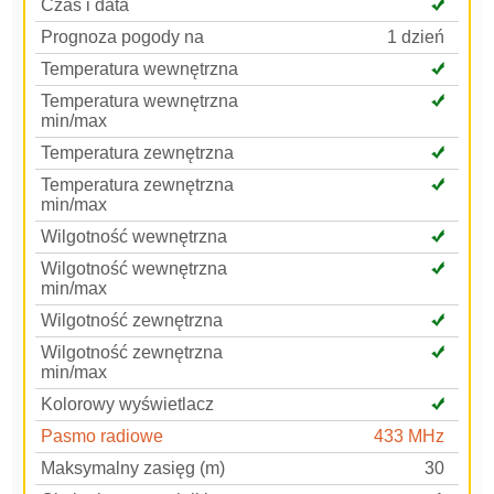
Czas i data
Prognoza pogody na
1 dzień
Temperatura wewnętrzna
Temperatura wewnętrzna
min/max
Temperatura zewnętrzna
Temperatura zewnętrzna
min/max
Wilgotność wewnętrzna
Wilgotność wewnętrzna
min/max
Wilgotność zewnętrzna
Wilgotność zewnętrzna
min/max
Kolorowy wyświetlacz
Pasmo radiowe
433 MHz
Maksymalny zasięg (m)
30