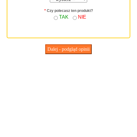
*
Czy polecasz ten produkt?
TAK
NIE