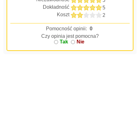
5
Dokładność
5
Koszt
2
Pomocność opinii:
0
Czy opinia jest pomocna?
Tak
Nie