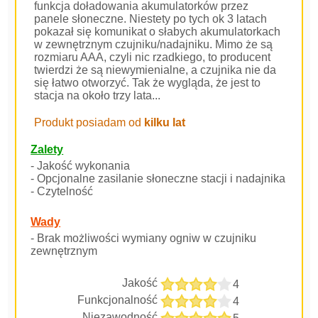
funkcja doładowania akumulatorków przez
panele słoneczne. Niestety po tych ok 3 latach
pokazał się komunikat o słabych akumulatorkach
w zewnętrznym czujniku/nadajniku. Mimo że są
rozmiaru AAA, czyli nic rzadkiego, to producent
twierdzi że są niewymienialne, a czujnika nie da
się łatwo otworzyć. Tak że wygląda, że jest to
stacja na około trzy lata...
Produkt posiadam od
kilku lat
Zalety
- Jakość wykonania
- Opcjonalne zasilanie słoneczne stacji i nadajnika
- Czytelność
Wady
- Brak możliwości wymiany ogniw w czujniku
zewnętrznym
Jakość
4
Funkcjonalność
4
Niezawodność