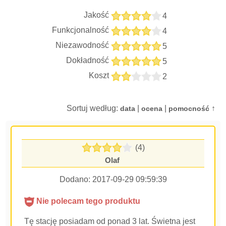
Jakość
4
Funkcjonalność
4
Niezawodność
5
Dokładność
5
Koszt
2
Sortuj według:
|
|
↑
data
ocena
pomocność
(4)
Olaf
Dodano:
2017-09-29 09:59:39
Nie polecam tego produktu
Tę stację posiadam od ponad 3 lat. Świetna jest