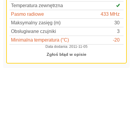
Temperatura zewnętrzna
Pasmo radiowe
433 MHz
Maksymalny zasięg (m)
30
Obsługiwane czujniki
3
Minimalna temperatura (°C)
-20
Data dodania:
2011-11-05
Zgłoś błąd w opisie