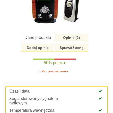
Dane produktu
Opinie (
2
)
Dodaj opinię
Sprawdź cenę
50% poleca
+ do porównania
Czas i data
Zegar sterowany sygnałem
radiowym
Temperatura wewnętrzna