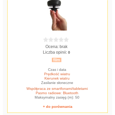
Ocena: brak
Liczba opinii:
0
film
Czas i data
Prędkość wiatru
Kierunek wiatru
Zasilanie słoneczne
Współpraca ze smartfonami/tabletami
Pasmo radiowe: Bluetooth
Maksymalny zasięg (m): 50
+ do porównania