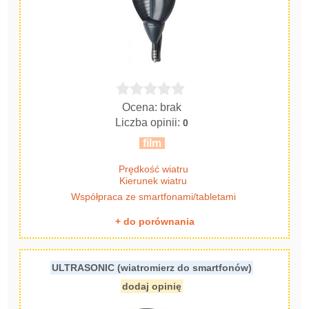
Ocena: brak
Liczba opinii:
0
film
Prędkość wiatru
Kierunek wiatru
Współpraca ze smartfonami/tabletami
+ do porównania
ULTRASONIC (wiatromierz do smartfonów)
dodaj opinię