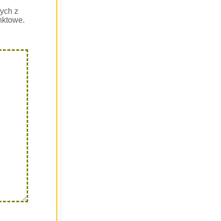
ych z
nktowe.