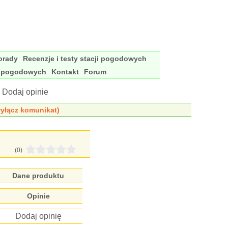
porady
Recenzje i testy stacji pogodowych
i pogodowych
Kontakt
Forum
 Dodaj opinie
yłącz komunikat)
(0)
Dane produktu
Opinie
Dodaj opinię