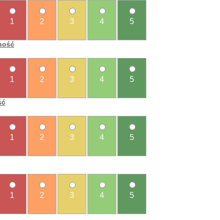
1
2
3
4
5
ność
1
2
3
4
5
ść
1
2
3
4
5
1
2
3
4
5