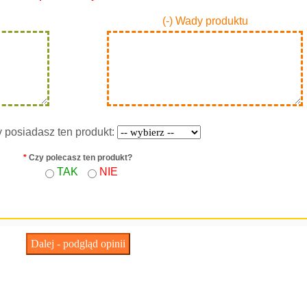
(-) Wady produktu
y posiadasz ten produkt:
*
Czy polecasz ten produkt?
TAK
NIE