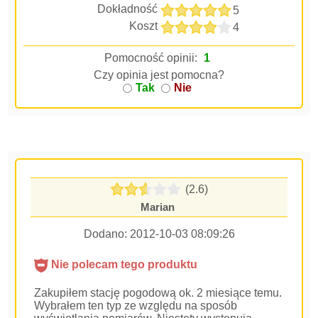
Dokładność
5
Koszt
4
Pomocność opinii:
1
Czy opinia jest pomocna?
Tak
Nie
(2.6)
Marian
Dodano:
2012-10-03 08:09:26
Nie polecam tego produktu
Zakupiłem stację pogodową ok. 2 miesiące temu.
Wybrałem ten typ ze względu na sposób