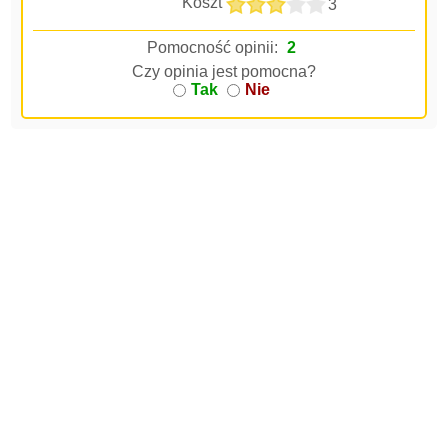
Koszt
3
Pomocność opinii:
2
Czy opinia jest pomocna?
Tak
Nie