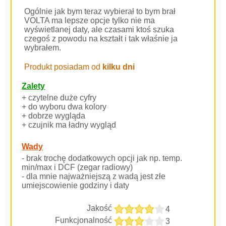
Ogólnie jak bym teraz wybierał to bym brał
VOLTA ma lepsze opcje tylko nie ma
wyświetlanej daty, ale czasami ktoś szuka
czegoś z powodu na kształt i tak właśnie ja
wybrałem.
Produkt posiadam od
kilku dni
Zalety
+ czytelne duże cyfry
+ do wyboru dwa kolory
+ dobrze wygląda
+ czujnik ma ładny wygląd
Wady
- brak trochę dodatkowych opcji jak np. temp.
min/max i DCF (zegar radiowy)
- dla mnie najważniejszą z wadą jest złe
umiejscowienie godziny i daty
Jakość
4
Funkcjonalność
3