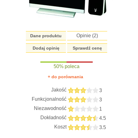
Opinie (
2
)
Dane produktu
Dodaj opinię
Sprawdź cenę
50% poleca
+ do porównania
Jakość
3
Funkcjonalność
3
Niezawodność
1
Dokładność
4.5
Koszt
3.5