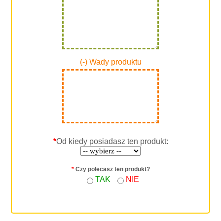
(-) Wady produktu
*
Od kiedy posiadasz ten produkt:
*
Czy polecasz ten produkt?
TAK
NIE