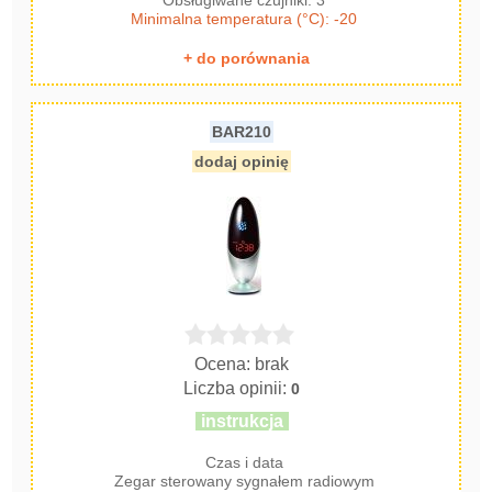
Obsługiwane czujniki: 3
Minimalna temperatura (°C): -20
+ do porównania
BAR210
dodaj opinię
Ocena: brak
Liczba opinii:
0
instrukcja
Czas i data
Zegar sterowany sygnałem radiowym