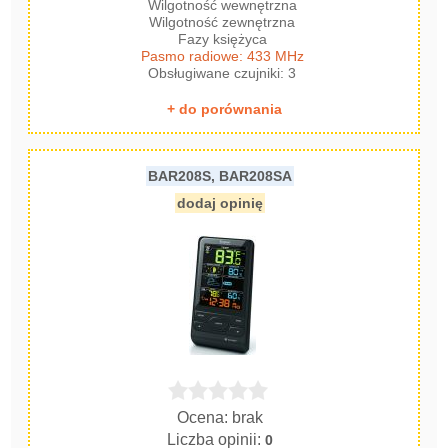
Wilgotność wewnętrzna
Wilgotność zewnętrzna
Fazy księżyca
Pasmo radiowe: 433 MHz
Obsługiwane czujniki: 3
+ do porównania
BAR208S, BAR208SA
dodaj opinię
Ocena: brak
Liczba opinii:
0