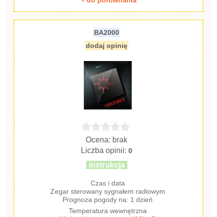
+ do porównania
BA2000
dodaj opinię
Ocena: brak
Liczba opinii:
0
instrukcja
Czas i data
Zegar sterowany sygnałem radiowym
Prognoza pogody na: 1 dzień
Temperatura wewnętrzna