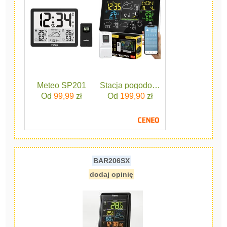
Meteo SP201
Stacja pogodowa pogody termometr
Od
99,99
zł
Od
199,90
zł
BAR206SX
dodaj opinię