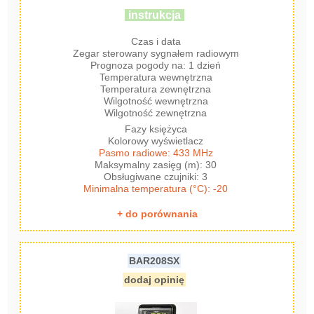
instrukcja
Czas i data
Zegar sterowany sygnałem radiowym
Prognoza pogody na: 1 dzień
Temperatura wewnętrzna
Temperatura zewnętrzna
Wilgotność wewnętrzna
Wilgotność zewnętrzna
Fazy księżyca
Kolorowy wyświetlacz
Pasmo radiowe: 433 MHz
Maksymalny zasięg (m): 30
Obsługiwane czujniki: 3
Minimalna temperatura (°C): -20
+ do porównania
BAR208SX
dodaj opinię