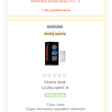
Minimalna temperatura (°C): -5
+ do porównania
BAR1000
dodaj opinię
Ocena: brak
Liczba opinii:
0
instrukcja
Czas i data
Zegar sterowany sygnałem radiowym