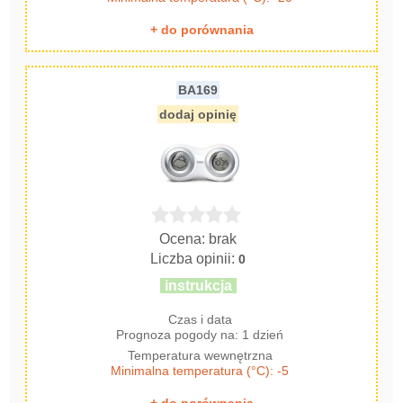
+ do porównania
BA169
dodaj opinię
Ocena: brak
Liczba opinii:
0
instrukcja
Czas i data
Prognoza pogody na: 1 dzień
Temperatura wewnętrzna
Minimalna temperatura (°C): -5