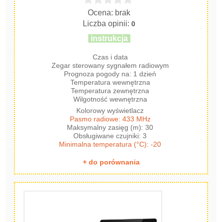
Ocena: brak
Liczba opinii:
0
instrukcja
Czas i data
Zegar sterowany sygnałem radiowym
Prognoza pogody na: 1 dzień
Temperatura wewnętrzna
Temperatura zewnętrzna
Wilgotność wewnętrzna
Kolorowy wyświetlacz
Pasmo radiowe: 433 MHz
Maksymalny zasięg (m): 30
Obsługiwane czujniki: 3
Minimalna temperatura (°C): -20
+ do porównania