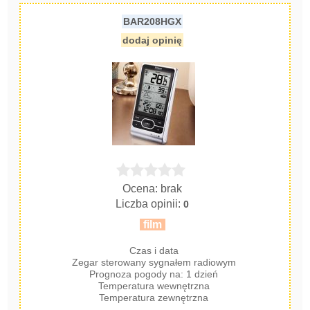
BAR208HGX
dodaj opinię
Ocena: brak
Liczba opinii:
0
film
Czas i data
Zegar sterowany sygnałem radiowym
Prognoza pogody na: 1 dzień
Temperatura wewnętrzna
Temperatura zewnętrzna