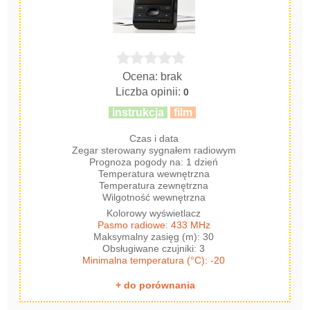
Ocena: brak
Liczba opinii:
0
instrukcja
film
Czas i data
Zegar sterowany sygnałem radiowym
Prognoza pogody na: 1 dzień
Temperatura wewnętrzna
Temperatura zewnętrzna
Wilgotność wewnętrzna
Kolorowy wyświetlacz
Pasmo radiowe: 433 MHz
Maksymalny zasięg (m): 30
Obsługiwane czujniki: 3
Minimalna temperatura (°C): -20
+ do porównania