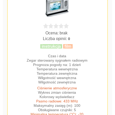
Ocena: brak
Liczba opinii:
0
instrukcja
film
Czas i data
Zegar sterowany sygnałem radiowym
Prognoza pogody na: 1 dzień
Temperatura wewnętrzna
Temperatura zewnętrzna
Wilgotność wewnętrzna
Wilgotność zewnętrzna
Ciśnienie atmosferyczne
Wykres zmian ciśnienia
Kolorowy wyświetlacz
Pasmo radiowe: 433 MHz
Maksymalny zasięg (m): 100
Obsługiwane czujniki: 5
Minimalna temperatura (°C): -20