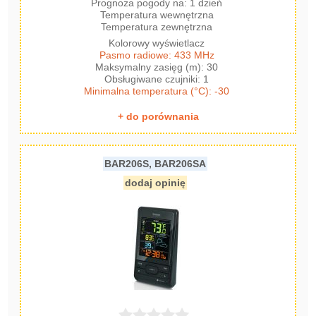
Prognoza pogody na: 1 dzień
Temperatura wewnętrzna
Temperatura zewnętrzna
Kolorowy wyświetlacz
Pasmo radiowe: 433 MHz
Maksymalny zasięg (m): 30
Obsługiwane czujniki: 1
Minimalna temperatura (°C): -30
+ do porównania
BAR206S, BAR206SA
dodaj opinię