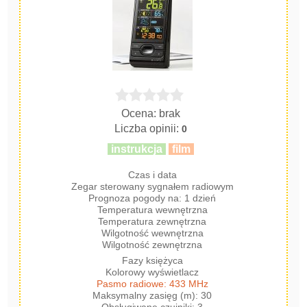
Ocena: brak
Liczba opinii:
0
instrukcja
film
Czas i data
Zegar sterowany sygnałem radiowym
Prognoza pogody na: 1 dzień
Temperatura wewnętrzna
Temperatura zewnętrzna
Wilgotność wewnętrzna
Wilgotność zewnętrzna
Fazy księżyca
Kolorowy wyświetlacz
Pasmo radiowe: 433 MHz
Maksymalny zasięg (m): 30