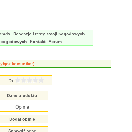
porady
Recenzje i testy stacji pogodowych
i pogodowych
Kontakt
Forum
yłącz komunikat)
(0)
Dane produktu
Opinie
Dodaj opinię
Sprawdź cenę