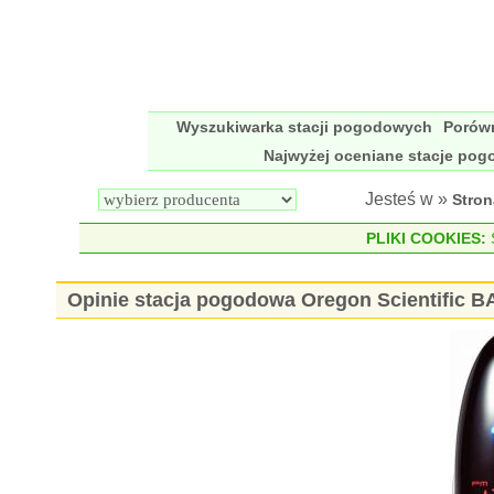
Wyszukiwarka stacji pogodowych
Porów
Najwyżej oceniane stacje po
Jesteś w »
Stro
PLIKI COOKIES:
S
Opinie stacja pogodowa Oregon Scientific 