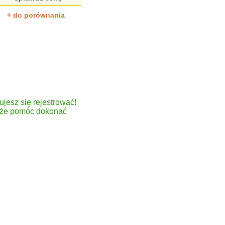
+ do porównania
ujesz się rejestrować!
może pomóc dokonać