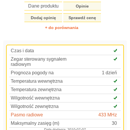
Dane produktu
Opinie
Dodaj opinię
Sprawdź cenę
+ do porównania
Czas i data
Zegar sterowany sygnałem
radiowym
Prognoza pogody na
1 dzień
Temperatura wewnętrzna
Temperatura zewnętrzna
Wilgotność wewnętrzna
Wilgotność zewnętrzna
Pasmo radiowe
433 MHz
Maksymalny zasięg (m)
30
Data dodania:
2010-07-07