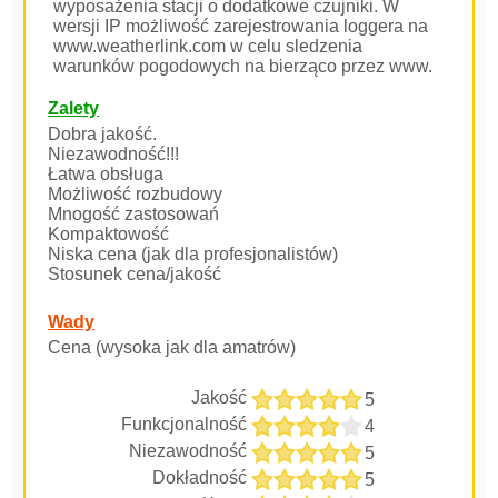
wyposażenia stacji o dodatkowe czujniki. W
wersji IP możliwość zarejestrowania loggera na
www.weatherlink.com w celu sledzenia
warunków pogodowych na bierząco przez www.
Zalety
Dobra jakość.
Niezawodność!!!
Łatwa obsługa
Możliwość rozbudowy
Mnogość zastosowań
Kompaktowość
Niska cena (jak dla profesjonalistów)
Stosunek cena/jakość
Wady
Cena (wysoka jak dla amatrów)
Jakość
5
Funkcjonalność
4
Niezawodność
5
Dokładność
5