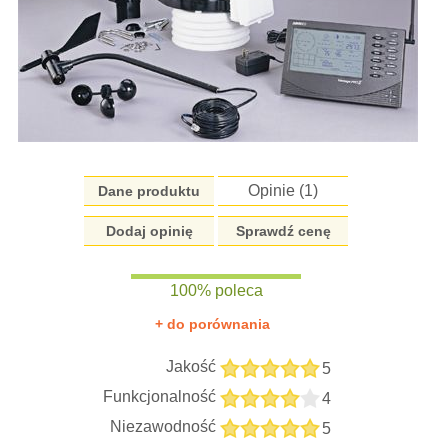
Opinie (
1
)
Dane produktu
Dodaj opinię
Sprawdź cenę
100% poleca
+ do porównania
Jakość
5
Funkcjonalność
4
Niezawodność
5