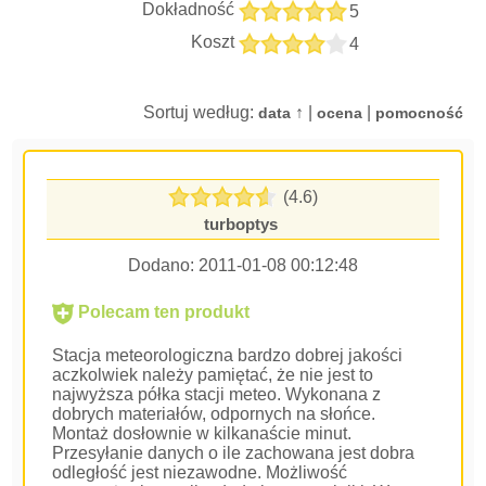
Dokładność
5
Koszt
4
Sortuj według:
↑ |
|
data
ocena
pomocność
(4.6)
turboptys
Dodano:
2011-01-08 00:12:48
Polecam ten produkt
Stacja meteorologiczna bardzo dobrej jakości
aczkolwiek należy pamiętać, że nie jest to
najwyższa półka stacji meteo. Wykonana z
dobrych materiałów, odpornych na słońce.
Montaż dosłownie w kilkanaście minut.
Przesyłanie danych o ile zachowana jest dobra
odległość jest niezawodne. Możliwość