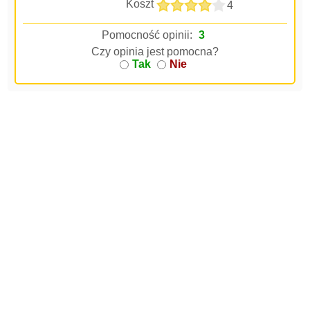
Koszt
4
Pomocność opinii:
3
Czy opinia jest pomocna?
Tak
Nie