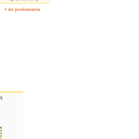
+ do porównania
cą