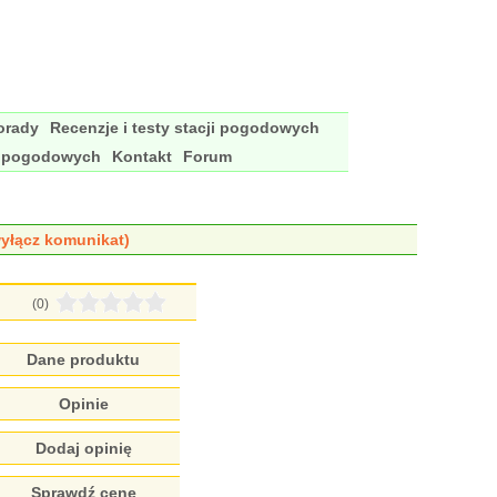
porady
Recenzje i testy stacji pogodowych
i pogodowych
Kontakt
Forum
yłącz komunikat)
(0)
Dane produktu
Opinie
Dodaj opinię
Sprawdź cenę