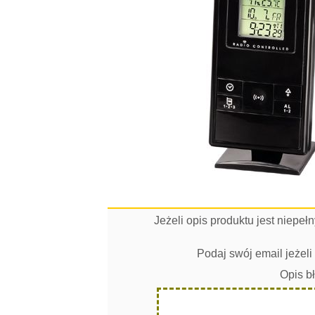
Jeżeli opis produktu jest niepe
Podaj swój email jeżel
Opis b