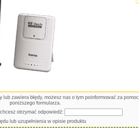
łny lub zawiera błędy, możesz nas o tym poinformować za pomo
poniższego formularza.
i chcesz otrzymać odpowiedź:
łędu lub uzupełnienia w opisie produktu