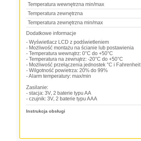
Temperatura wewnętrzna min/max
Temperatura zewnętrzna
Temperatura zewnętrzna min/max
Dodatkowe informacje
- Wyświetlacz LCD z podświetleniem
- Możliwość montażu na ścianie lub postawienia
- Temperatura wewnątrz: 0°C do +50°C
- Temperatura na zewnątrz: -20°C do +50°C
- Możliwość przełączenia jednostek °C i Fahrenheit
- Wilgotność powietrza: 20% do 99%
- Alarm temperatury: max/min
Zasilanie:
- stacja: 3V, 2 baterie typu AA
- czujnik: 3V, 2 baterie typu AAA
Instrukcja obsługi