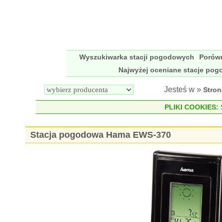
Wyszukiwarka stacji pogodowych
Porów
Najwyżej oceniane stacje po
Jesteś w »
Stro
PLIKI COOKIES:
S
Stacja pogodowa Hama EWS-370