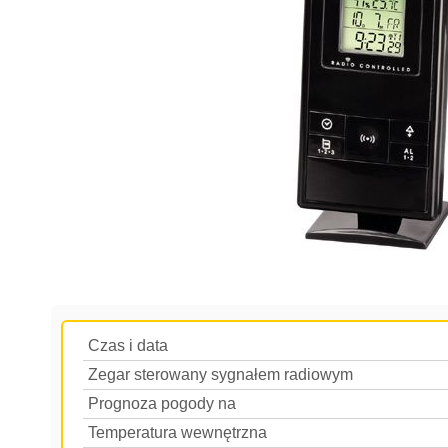
Czas i data
Zegar sterowany sygnałem radiowym
Prognoza pogody na
Temperatura wewnętrzna