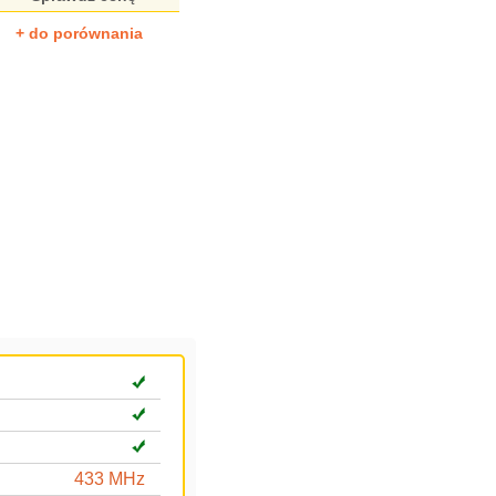
+ do porównania
433 MHz