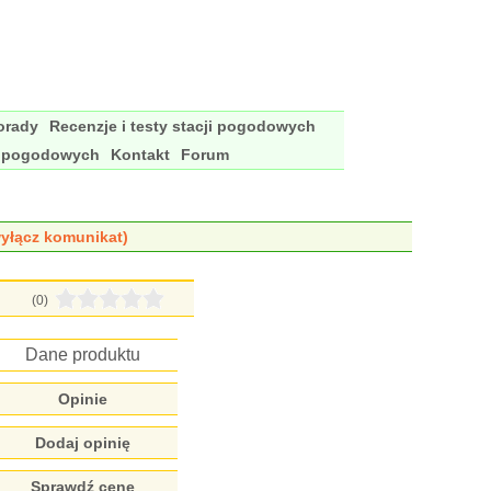
porady
Recenzje i testy stacji pogodowych
i pogodowych
Kontakt
Forum
yłącz komunikat)
(0)
Dane produktu
Opinie
Dodaj opinię
Sprawdź cenę