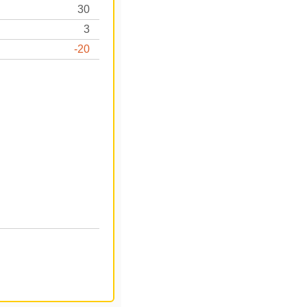
30
3
-20