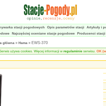
nywarka stacji pogodowych
Opis parametrów stacji
Artykuły i 
godowe
Najczęściej oceniane stacje pogodowe
Producenci stacj
»
» EWS-370
na główna
Hama
erwis używa cookies. Więcej informacji w
regulaminie
serwisu.
OK (w