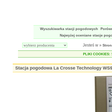
Wyszukiwarka stacji pogodowych
Porów
Najwyżej oceniane stacje po
Jesteś w »
Stro
PLIKI COOKIES:
S
Stacja pogodowa La Crosse Technology WS