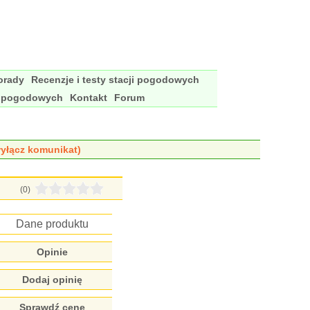
porady
Recenzje i testy stacji pogodowych
i pogodowych
Kontakt
Forum
yłącz komunikat)
(0)
Dane produktu
Opinie
Dodaj opinię
Sprawdź cenę