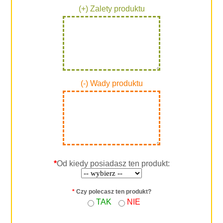
(+) Zalety produktu
(-) Wady produktu
*
Od kiedy posiadasz ten produkt:
*
Czy polecasz ten produkt?
TAK
NIE