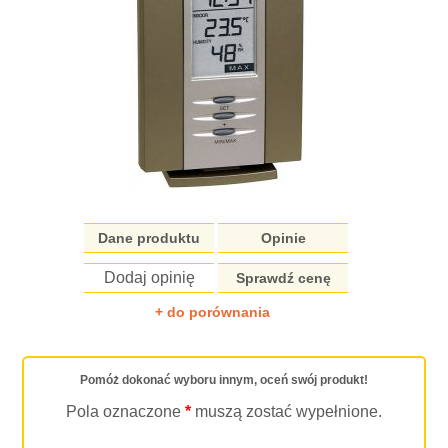
Dane produktu
Opinie
Dodaj opinię
Sprawdź cenę
+ do porównania
Pomóż dokonać wyboru innym, oceń swój produkt!
Pola oznaczone
*
muszą zostać wypełnione.