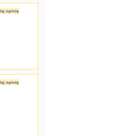
aj opinię
aj opinię