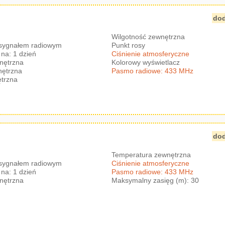
dod
Wilgotność zewnętrzna
 sygnałem radiowym
Punkt rosy
na: 1 dzień
Ciśnienie atmosferyczne
nętrzna
Kolorowy wyświetlacz
nętrzna
Pasmo radiowe: 433 MHz
trzna
dod
Temperatura zewnętrzna
 sygnałem radiowym
Ciśnienie atmosferyczne
na: 1 dzień
Pasmo radiowe: 433 MHz
nętrzna
Maksymalny zasięg (m): 30