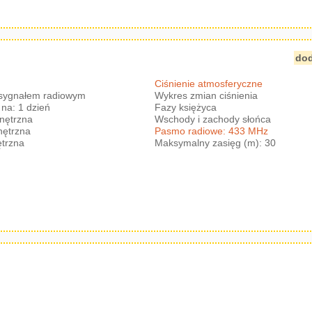
dod
Ciśnienie atmosferyczne
 sygnałem radiowym
Wykres zmian ciśnienia
na: 1 dzień
Fazy księżyca
nętrzna
Wschody i zachody słońca
nętrzna
Pasmo radiowe: 433 MHz
trzna
Maksymalny zasięg (m): 30