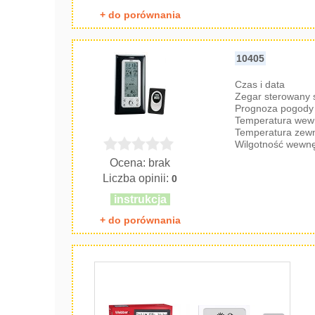
+ do porównania
10405
Czas i data
Zegar sterowany
Prognoza pogody 
Temperatura wew
Temperatura zew
Wilgotność wewnę
Ocena: brak
Liczba opinii:
0
instrukcja
+ do porównania