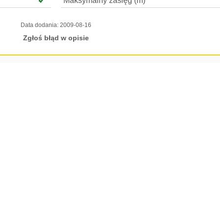
Maksymalny zasięg (m)
Data dodania:
2009-08-16
Zgłoś błąd w opisie