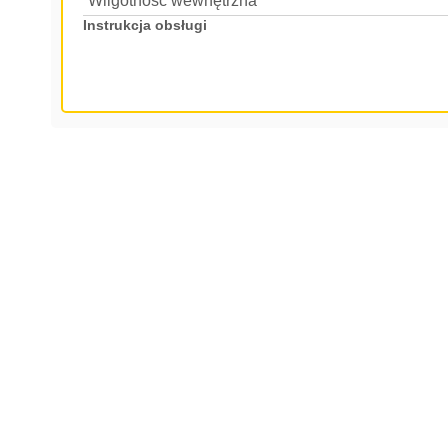
Wilgotność wewnętrzna
Instrukcja obsługi