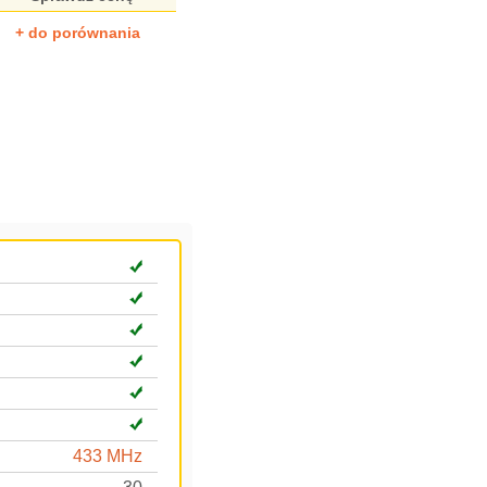
+ do porównania
433 MHz