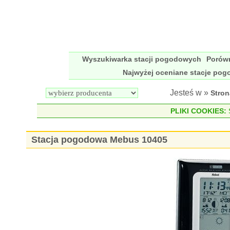
Wyszukiwarka stacji pogodowych
Porów
Najwyżej oceniane stacje po
Jesteś w »
Stro
PLIKI COOKIES:
S
Stacja pogodowa Mebus 10405