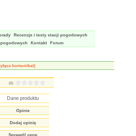
porady
Recenzje i testy stacji pogodowych
i pogodowych
Kontakt
Forum
yłącz komunikat)
(0)
Dane produktu
Opinie
Dodaj opinię
Sprawdź cenę