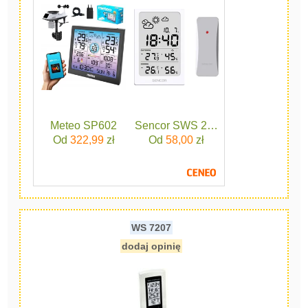
Meteo SP602
Sencor SWS 2300 W
Od
322,99
zł
Od
58,00
zł
WS 7207
dodaj opinię