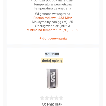
Prognoza pogody na: 1 dzień
Temperatura wewnętrzna
Temperatura zewnętrzna
Wilgotność wewnętrzna
Pasmo radiowe: 433 MHz
Maksymalny zasięg (m): 25
Obsługiwane czujniki: 3
Minimalna temperatura (°C): -29.9
+ do porównania
WS 7108
dodaj opinię
Ocena: brak