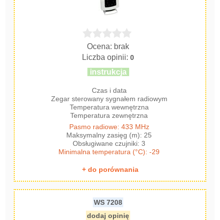
Ocena: brak
Liczba opinii:
0
instrukcja
Czas i data
Zegar sterowany sygnałem radiowym
Temperatura wewnętrzna
Temperatura zewnętrzna
Pasmo radiowe: 433 MHz
Maksymalny zasięg (m): 25
Obsługiwane czujniki: 3
Minimalna temperatura (°C): -29
+ do porównania
WS 7208
dodaj opinię