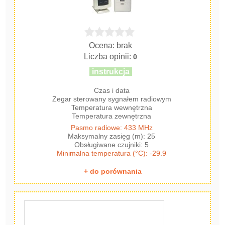
Ocena: brak
Liczba opinii:
0
instrukcja
Czas i data
Zegar sterowany sygnałem radiowym
Temperatura wewnętrzna
Temperatura zewnętrzna
Pasmo radiowe: 433 MHz
Maksymalny zasięg (m): 25
Obsługiwane czujniki: 5
Minimalna temperatura (°C): -29.9
+ do porównania