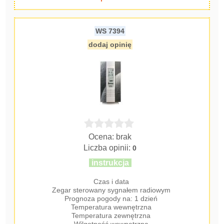
WS 7394
dodaj opinię
Ocena: brak
Liczba opinii:
0
instrukcja
Czas i data
Zegar sterowany sygnałem radiowym
Prognoza pogody na: 1 dzień
Temperatura wewnętrzna
Temperatura zewnętrzna