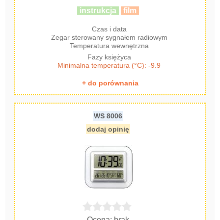
instrukcja
film
Czas i data
Zegar sterowany sygnałem radiowym
Temperatura wewnętrzna
Fazy księżyca
Minimalna temperatura (°C): -9.9
+ do porównania
WS 8006
dodaj opinię
Ocena: brak