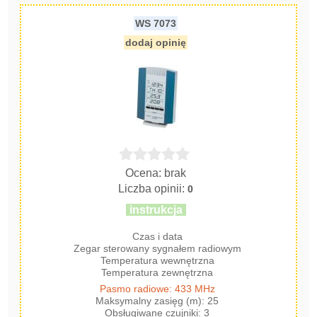
WS 7073
dodaj opinię
Ocena: brak
Liczba opinii:
0
instrukcja
Czas i data
Zegar sterowany sygnałem radiowym
Temperatura wewnętrzna
Temperatura zewnętrzna
Pasmo radiowe: 433 MHz
Maksymalny zasięg (m): 25
Obsługiwane czujniki: 3