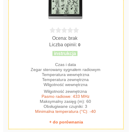
Ocena: brak
Liczba opinii:
0
instrukcja
Czas i data
Zegar sterowany sygnałem radiowym
Temperatura wewnętrzna
Temperatura zewnętrzna
Wilgotność wewnętrzna
Wilgotność zewnętrzna
Pasmo radiowe: 433 MHz
Maksymalny zasięg (m): 60
Obsługiwane czujniki: 3
Minimalna temperatura (°C): -40
+ do porównania