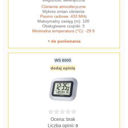
Wilgotność wewnętrzna
Ciśnienie atmosferyczne
Wykres zmian ciśnienia
Pasmo radiowe: 433 MHz
Maksymalny zasięg (m): 100
Obsługiwane czujniki: 3
Minimalna temperatura (°C): -29.9
+ do porównania
WS 8005
dodaj opinię
Ocena: brak
Liczba opinii:
0