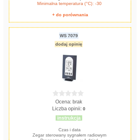
Minimalna temperatura (°C): -30
+ do porównania
WS 7079
dodaj opinię
Ocena: brak
Liczba opinii:
0
instrukcja
Czas i data
Zegar sterowany sygnałem radiowym