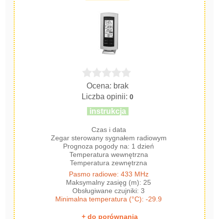
Ocena: brak
Liczba opinii:
0
instrukcja
Czas i data
Zegar sterowany sygnałem radiowym
Prognoza pogody na: 1 dzień
Temperatura wewnętrzna
Temperatura zewnętrzna
Pasmo radiowe: 433 MHz
Maksymalny zasięg (m): 25
Obsługiwane czujniki: 3
Minimalna temperatura (°C): -29.9
+ do porównania