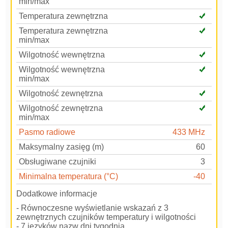
min/max
Temperatura zewnętrzna
Temperatura zewnętrzna
min/max
Wilgotność wewnętrzna
Wilgotność wewnętrzna
min/max
Wilgotność zewnętrzna
Wilgotność zewnętrzna
min/max
Pasmo radiowe
433 MHz
Maksymalny zasięg (m)
60
Obsługiwane czujniki
3
Minimalna temperatura (°C)
-40
Dodatkowe informacje
- Równoczesne wyświetlanie wskazań z 3
zewnętrznych czujników temperatury i wilgotności
- 7 języków nazw dni tygodnia