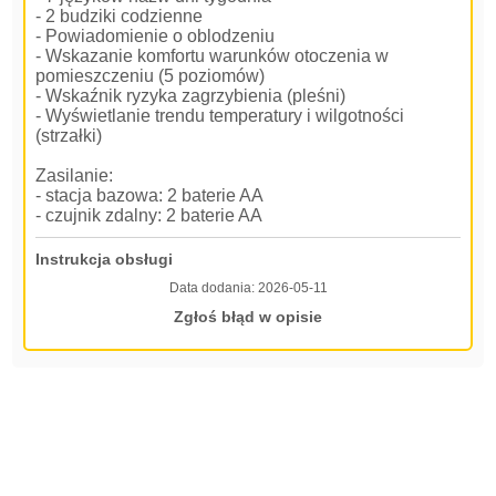
- 2 budziki codzienne
- Powiadomienie o oblodzeniu
- Wskazanie komfortu warunków otoczenia w
pomieszczeniu (5 poziomów)
- Wskaźnik ryzyka zagrzybienia (pleśni)
- Wyświetlanie trendu temperatury i wilgotności
(strzałki)
Zasilanie:
- stacja bazowa: 2 baterie AA
- czujnik zdalny: 2 baterie AA
Instrukcja obsługi
Data dodania:
2026-05-11
Zgłoś błąd w opisie