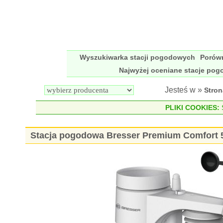
Wyszukiwarka stacji pogodowych
Porów
Najwyżej oceniane stacje po
Jesteś w »
Stro
PLIKI COOKIES:
S
Stacja pogodowa Bresser Premium Comfort 5-