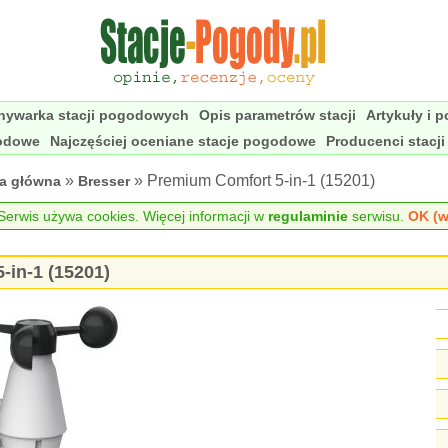
nywarka stacji pogodowych
Opis parametrów stacji
Artykuły i 
godowe
Najczęściej oceniane stacje pogodowe
Producenci stacj
»
» Premium Comfort 5-in-1 (15201)
na główna
Bresser
erwis używa cookies. Więcej informacji w
regulaminie
serwisu.
OK (w
in-1 (15201)