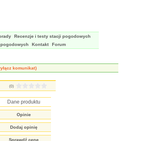
porady
Recenzje i testy stacji pogodowych
i pogodowych
Kontakt
Forum
yłącz komunikat)
(0)
Dane produktu
Opinie
Dodaj opinię
Sprawdź cenę