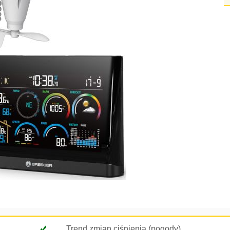
Trend zmian ciśnienia (pogody)