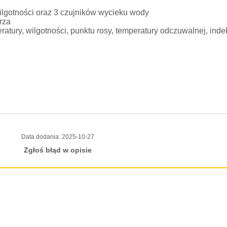
wilgotności oraz 3 czujników wycieku wody
rza
ratury, wilgotności, punktu rosy, temperatury odczuwalnej, inde
Data dodania:
2025-10-27
Zgłoś błąd w opisie