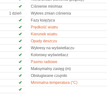
Ciśnienie min/max
1 dzień
Wykres zmian ciśnienia
Fazy księżyca
Prędkość wiatru
Kierunek wiatru
Opady deszczu
Wykresy na wyświetlaczu
Kolorowy wyświetlacz
Pasmo radiowe
Maksymalny zasięg (m)
Obsługiwane czujniki
Minimalna temperatura (°C)