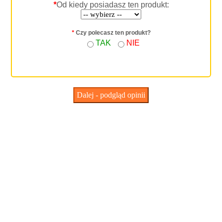
*
Od kiedy posiadasz ten produkt:
*
Czy polecasz ten produkt?
TAK
NIE