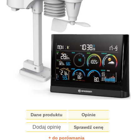
Dane produktu
Opinie
Dodaj opinię
Sprawdź cenę
+ do porównania