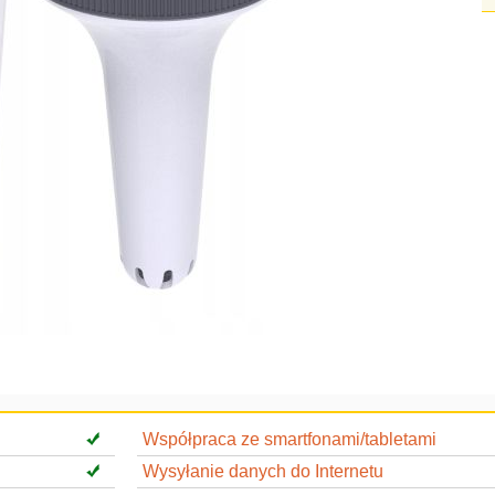
Współpraca ze smartfonami/tabletami
Wysyłanie danych do Internetu