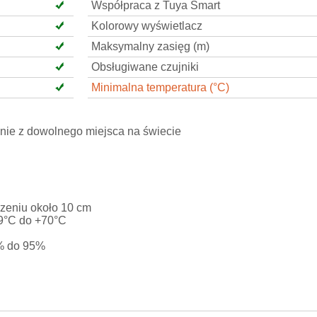
Współpraca z Tuya Smart
Kolorowy wyświetlacz
Maksymalny zasięg (m)
Obsługiwane czujniki
Minimalna temperatura (°C)
nie z dowolnego miejsca na świecie
rzeniu około 10 cm
,9°C do +70°C
0% do 95%