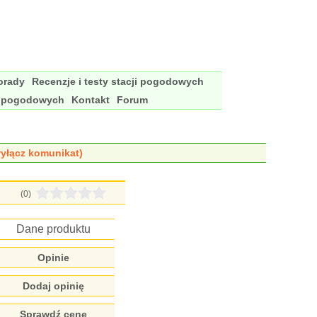
porady
Recenzje i testy stacji pogodowych
i pogodowych
Kontakt
Forum
yłącz komunikat)
(0)
Dane produktu
Opinie
Dodaj opinię
Sprawdź cenę