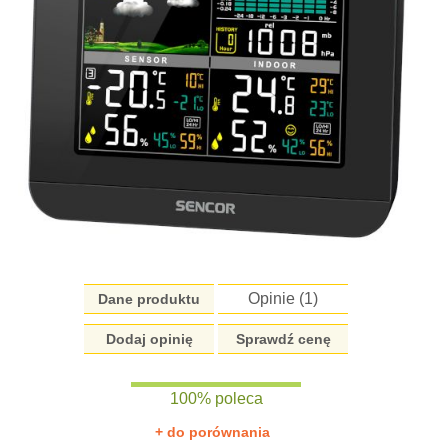
Opinie (
1
)
Dane produktu
Dodaj opinię
Sprawdź cenę
100% poleca
+ do porównania