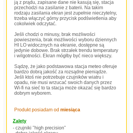
ją z prądu, zapisane dane nie kasują się, stacja
przechodzi na zasilanie z baterii. Na takim
rodzaju zasilania ekran jest zupełnie nieczytelny,
trzeba włączyć górny przycisk podświetlenia aby
cokolwiek odczytać.
Jeśli chodzi o minusy, brak możliwości
powieszenia, brak możliwości wyboru dziennych
HI LO widocznych na ekranie, dostępne są
jedynie dobowe. Brak strzałek trendu temperatury
i wilgotności. Ekran mógłby być nieco większy.
Sądzę, że jako podstawowa stacja meteo oferuje
bardzo dobrą jakość za rozsądne pieniądze.
Jeśli ktoś nie potrzebuje czujników wiatru i
opadu, nie musi wrzucać swoich danych przez
Wi-fi na sieć to ta stacja może okazać się bardzo
dobrym wyborem.
Produkt posiadam od
miesiąca
Zalety
- czujniki "high precision"