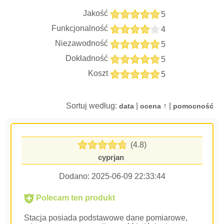
Jakość
5
Funkcjonalność
4
Niezawodność
5
Dokładność
5
Koszt
5
Sortuj według:
|
↑ |
data
ocena
pomocność
(4.8)
cyprjan
Dodano:
2025-06-09 22:33:44
Polecam ten produkt
Stacja posiada podstawowe dane pomiarowe,