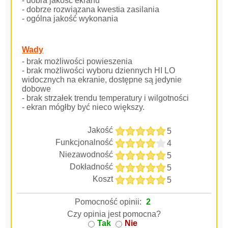
- dobra jakość ekranu
- dobrze rozwiązana kwestia zasilania
- ogólna jakość wykonania
Wady
- brak możliwości powieszenia
- brak możliwości wyboru dziennych HI LO
widocznych na ekranie, dostępne są jedynie
dobowe
- brak strzałek trendu temperatury i wilgotności
- ekran mógłby być nieco większy.
Jakość
5
Funkcjonalność
4
Niezawodność
5
Dokładność
5
Koszt
5
Pomocność opinii:
2
Czy opinia jest pomocna?
Tak
Nie