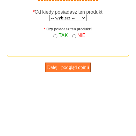
*
Od kiedy posiadasz ten produkt:
*
Czy polecasz ten produkt?
TAK
NIE