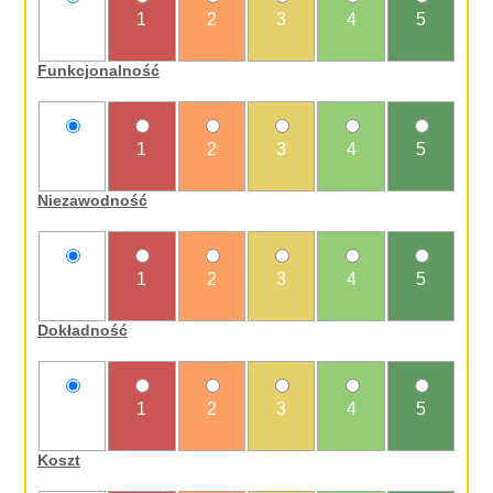
nie
1
2
3
4
5
oceniam
Funkcjonalność
nie
1
2
3
4
5
oceniam
Niezawodność
nie
1
2
3
4
5
oceniam
Dokładność
nie
1
2
3
4
5
oceniam
Koszt