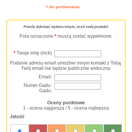
+ do porównania
Pomóż dokonać wyboru innym, oceń swój produkt!
Pola oznaczone
*
muszą zostać wypełnione.
*
Twoje imię (nick)
Podanie adresu email umożliwi innym kontakt z Tobą.
Twój email nie będzie publicznie widoczny.
Email:
Numer Gadu-
Gadu:
Oceny punktowe
1 - ocena najgorsza / 5 - ocena najlepsza
Jakość