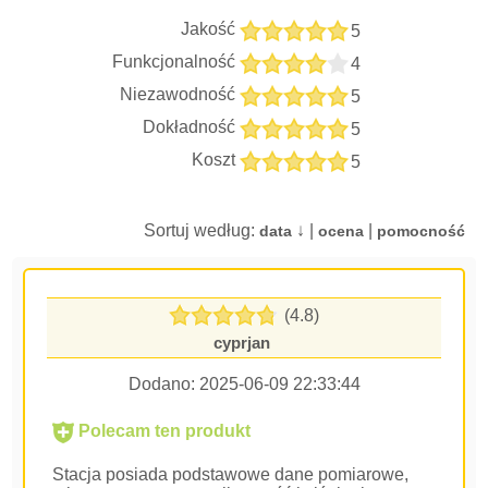
Jakość
5
Funkcjonalność
4
Niezawodność
5
Dokładność
5
Koszt
5
Sortuj według:
↓ |
|
data
ocena
pomocność
(4.8)
cyprjan
Dodano:
2025-06-09 22:33:44
Polecam ten produkt
Stacja posiada podstawowe dane pomiarowe,