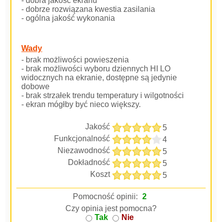
- dobra jakość ekranu
- dobrze rozwiązana kwestia zasilania
- ogólna jakość wykonania
Wady
- brak możliwości powieszenia
- brak możliwości wyboru dziennych HI LO
widocznych na ekranie, dostępne są jedynie
dobowe
- brak strzałek trendu temperatury i wilgotności
- ekran mógłby być nieco większy.
Jakość
5
Funkcjonalność
4
Niezawodność
5
Dokładność
5
Koszt
5
Pomocność opinii:
2
Czy opinia jest pomocna?
Tak
Nie