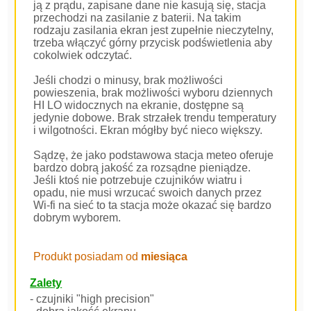
ją z prądu, zapisane dane nie kasują się, stacja
przechodzi na zasilanie z baterii. Na takim
rodzaju zasilania ekran jest zupełnie nieczytelny,
trzeba włączyć górny przycisk podświetlenia aby
cokolwiek odczytać.
Jeśli chodzi o minusy, brak możliwości
powieszenia, brak możliwości wyboru dziennych
HI LO widocznych na ekranie, dostępne są
jedynie dobowe. Brak strzałek trendu temperatury
i wilgotności. Ekran mógłby być nieco większy.
Sądzę, że jako podstawowa stacja meteo oferuje
bardzo dobrą jakość za rozsądne pieniądze.
Jeśli ktoś nie potrzebuje czujników wiatru i
opadu, nie musi wrzucać swoich danych przez
Wi-fi na sieć to ta stacja może okazać się bardzo
dobrym wyborem.
Produkt posiadam od
miesiąca
Zalety
- czujniki "high precision"