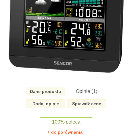
Opinie (
1
)
Dane produktu
Dodaj opinię
Sprawdź cenę
100% poleca
+ do porównania