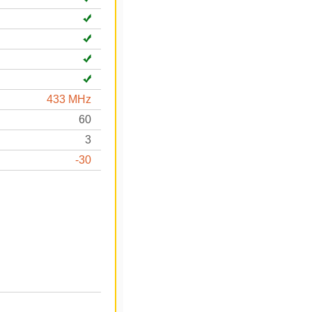
433 MHz
60
3
-30