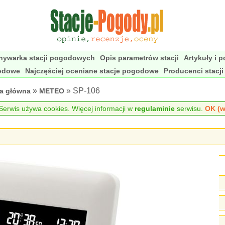
nywarka stacji pogodowych
Opis parametrów stacji
Artykuły i 
godowe
Najczęściej oceniane stacje pogodowe
Producenci stacj
»
» SP-106
na główna
METEO
erwis używa cookies. Więcej informacji w
regulaminie
serwisu.
OK (w