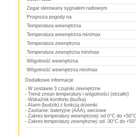
Zegar sterowany sygnałem radiowym
Prognoza pogody na
Temperatura wewnętrzna
Temperatura wewnętrzna min/max
Temperatura zewnętrzna
Temperatura zewnętrzna min/max
Wilgotność wewnętrzna
Wilgotność wewnętrzna min/max
Dodatkowe informacje
- W zestawie 3 czujniki zewnętrzne
- Trend zmian temperatury i wilgotności (strzałki)
- Wskaźnik komfortu (buźka)
- Alarm (budzik) z funkcją drzemki
- Zasilanie: bateryjne (AAA), sieciowe
- Zakres temperatury wewnętrznej: od 0°C do +50°
- Zakres temperatury zewnętrznej: od -30°C do +50