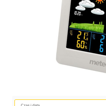
Czas i data