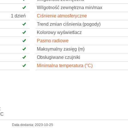
Wilgotność zewnętrzna min/max
1 dzień
Ciśnienie atmosferyczne
Trend zmian ciśnienia (pogody)
Kolorowy wyświetlacz
Pasmo radiowe
Maksymalny zasięg (m)
Obsługiwane czujniki
Minimalna temperatura (°C)
C
°C
Data dodania:
2023-10-25