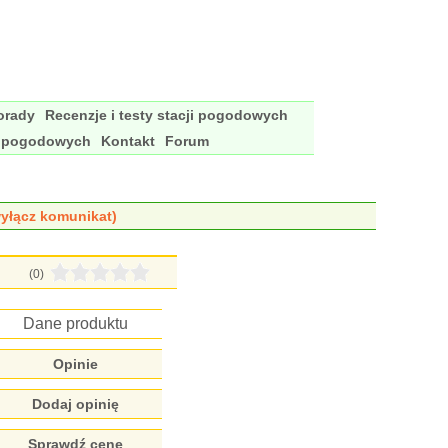
porady
Recenzje i testy stacji pogodowych
i pogodowych
Kontakt
Forum
yłącz komunikat)
(0)
Dane produktu
Opinie
Dodaj opinię
Sprawdź cenę