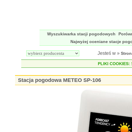
Wyszukiwarka stacji pogodowych
Porów
Najwyżej oceniane stacje po
Jesteś w »
Stro
PLIKI COOKIES:
S
Stacja pogodowa METEO SP-106