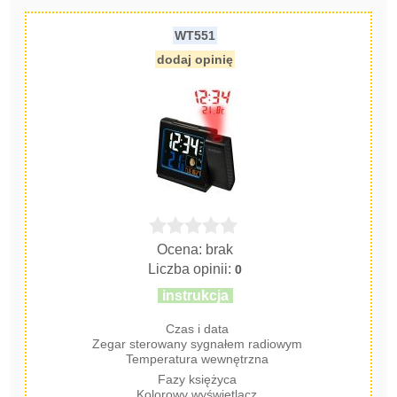
WT551
dodaj opinię
Ocena: brak
Liczba opinii:
0
instrukcja
Czas i data
Zegar sterowany sygnałem radiowym
Temperatura wewnętrzna
Fazy księżyca
Kolorowy wyświetlacz