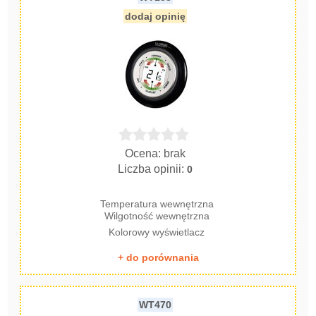
dodaj opinię
Ocena: brak
Liczba opinii:
0
Temperatura wewnętrzna
Wilgotność wewnętrzna
Kolorowy wyświetlacz
+ do porównania
WT470