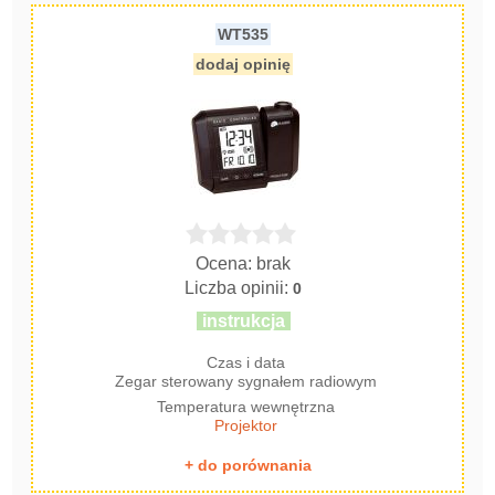
WT535
dodaj opinię
Ocena: brak
Liczba opinii:
0
instrukcja
Czas i data
Zegar sterowany sygnałem radiowym
Temperatura wewnętrzna
Projektor
+ do porównania