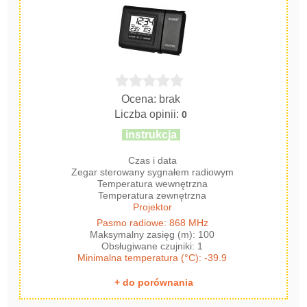
Ocena: brak
Liczba opinii:
0
instrukcja
Czas i data
Zegar sterowany sygnałem radiowym
Temperatura wewnętrzna
Temperatura zewnętrzna
Projektor
Pasmo radiowe: 868 MHz
Maksymalny zasięg (m): 100
Obsługiwane czujniki: 1
Minimalna temperatura (°C): -39.9
+ do porównania