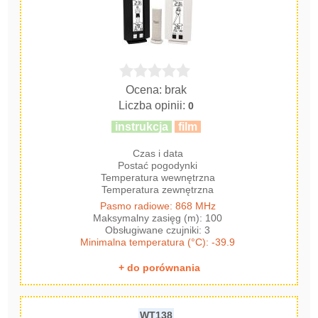
Ocena: brak
Liczba opinii:
0
instrukcja
film
Czas i data
Postać pogodynki
Temperatura wewnętrzna
Temperatura zewnętrzna
Pasmo radiowe: 868 MHz
Maksymalny zasięg (m): 100
Obsługiwane czujniki: 3
Minimalna temperatura (°C): -39.9
+ do porównania
WT138