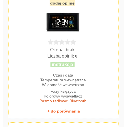
dodaj opinię
Ocena: brak
Liczba opinii:
0
instrukcja
Czas i data
Temperatura wewnętrzna
Wilgotność wewnętrzna
Fazy księżyca
Kolorowy wyświetlacz
Pasmo radiowe: Bluetooth
+ do porównania