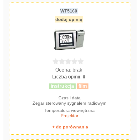
WT5160
dodaj opinię
Ocena: brak
Liczba opinii:
0
instrukcja
film
Czas i data
Zegar sterowany sygnałem radiowym
Temperatura wewnętrzna
Projektor
+ do porównania