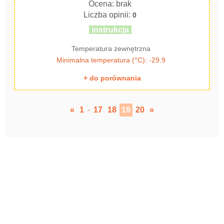
Ocena: brak
Liczba opinii:
0
instrukcja
Temperatura zewnętrzna
Minimalna temperatura (°C): -29.9
+ do porównania
«
1
-
17
18
19
20
»