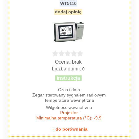
WT5110
dodaj opinię
Ocena: brak
Liczba opinii:
0
instrukcja
Czas i data
Zegar sterowany sygnałem radiowym
Temperatura wewnętrzna
Wilgotność wewnętrzna
Projektor
Minimalna temperatura (°C): -9.9
+ do porównania