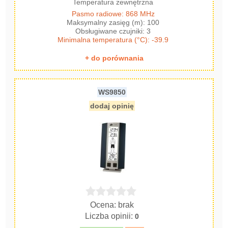
Temperatura zewnętrzna
Pasmo radiowe: 868 MHz
Maksymalny zasięg (m): 100
Obsługiwane czujniki: 3
Minimalna temperatura (°C): -39.9
+ do porównania
WS9850
dodaj opinię
Ocena: brak
Liczba opinii:
0