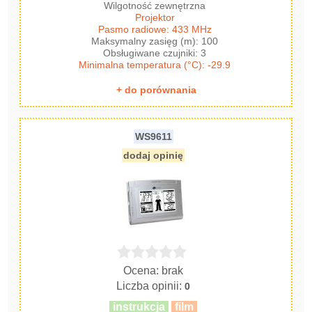
Wilgotność zewnętrzna
Projektor
Pasmo radiowe: 433 MHz
Maksymalny zasięg (m): 100
Obsługiwane czujniki: 3
Minimalna temperatura (°C): -29.9
+ do porównania
WS9611
dodaj opinię
Ocena: brak
Liczba opinii:
0
instrukcja
film