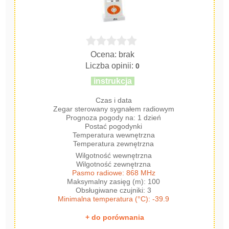
Ocena: brak
Liczba opinii:
0
instrukcja
Czas i data
Zegar sterowany sygnałem radiowym
Prognoza pogody na: 1 dzień
Postać pogodynki
Temperatura wewnętrzna
Temperatura zewnętrzna
Wilgotność wewnętrzna
Wilgotność zewnętrzna
Pasmo radiowe: 868 MHz
Maksymalny zasięg (m): 100
Obsługiwane czujniki: 3
Minimalna temperatura (°C): -39.9
+ do porównania