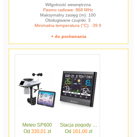
Wilgotność wewnętrzna
Pasmo radiowe: 868 MHz
Maksymalny zasięg (m): 100
Obsługiwane czujniki: 3
Minimalna temperatura (°C): -39.9
+ do porównania
Meteo SP600
Stacja pogody Hyundai WS2450
Od
330,01
zł
Od
161,00
zł