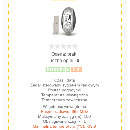
Ocena: brak
Liczba opinii:
0
instrukcja
film
Czas i data
Zegar sterowany sygnałem radiowym
Postać pogodynki
Temperatura wewnętrzna
Temperatura zewnętrzna
Wilgotność wewnętrzna
Pasmo radiowe: 868 MHz
Maksymalny zasięg (m): 100
Obsługiwane czujniki: 1
Minimalna temperatura (°C): -39.9