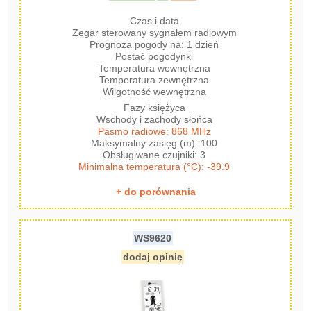
Czas i data
Zegar sterowany sygnałem radiowym
Prognoza pogody na: 1 dzień
Postać pogodynki
Temperatura wewnętrzna
Temperatura zewnętrzna
Wilgotność wewnętrzna
Fazy księżyca
Wschody i zachody słońca
Pasmo radiowe: 868 MHz
Maksymalny zasięg (m): 100
Obsługiwane czujniki: 3
Minimalna temperatura (°C): -39.9
+ do porównania
WS9620
dodaj opinię