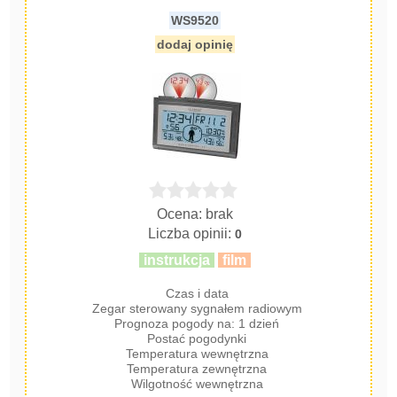
WS9520
dodaj opinię
Ocena: brak
Liczba opinii:
0
instrukcja
film
Czas i data
Zegar sterowany sygnałem radiowym
Prognoza pogody na: 1 dzień
Postać pogodynki
Temperatura wewnętrzna
Temperatura zewnętrzna
Wilgotność wewnętrzna