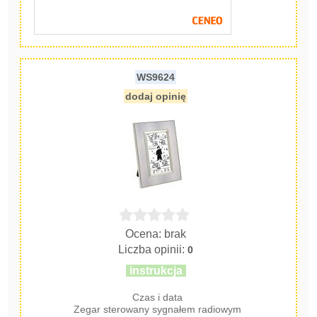
WS9624
dodaj opinię
Ocena: brak
Liczba opinii:
0
instrukcja
Czas i data
Zegar sterowany sygnałem radiowym