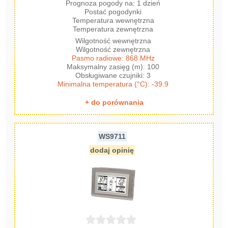
Prognoza pogody na: 1 dzień
Postać pogodynki
Temperatura wewnętrzna
Temperatura zewnętrzna
Wilgotność wewnętrzna
Wilgotność zewnętrzna
Pasmo radiowe: 868 MHz
Maksymalny zasięg (m): 100
Obsługiwane czujniki: 3
Minimalna temperatura (°C): -39.9
+ do porównania
WS9711
dodaj opinię