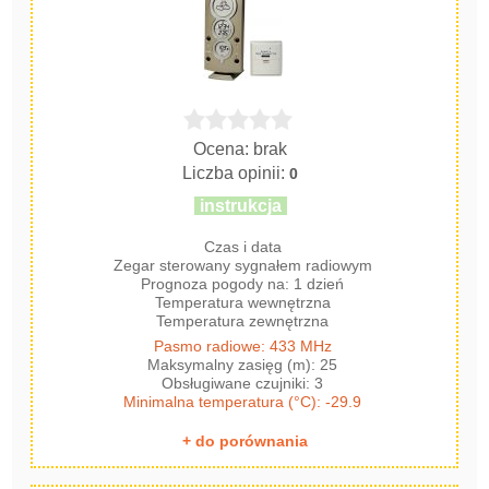
Ocena: brak
Liczba opinii:
0
instrukcja
Czas i data
Zegar sterowany sygnałem radiowym
Prognoza pogody na: 1 dzień
Temperatura wewnętrzna
Temperatura zewnętrzna
Pasmo radiowe: 433 MHz
Maksymalny zasięg (m): 25
Obsługiwane czujniki: 3
Minimalna temperatura (°C): -29.9
+ do porównania