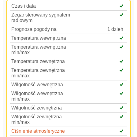
Czas i data
Zegar sterowany sygnałem
radiowym
Prognoza pogody na
1 dzień
Temperatura wewnętrzna
Temperatura wewnętrzna
min/max
Temperatura zewnętrzna
Temperatura zewnętrzna
min/max
Wilgotność wewnętrzna
Wilgotność wewnętrzna
min/max
Wilgotność zewnętrzna
Wilgotność zewnętrzna
min/max
Ciśnienie atmosferyczne