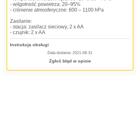
- wilgotność powietrza: 20–95%
- ciśnienie atmosferyczne: 600 – 1100 hPa
Zasilanie:
- stacja: zasilacz sieciowy, 2 x AA
- czujnik: 2 x AA
Instrukcja obsługi
Data dodania:
2021-08-31
Zgłoś błąd w opisie