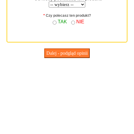
*
Czy polecasz ten produkt?
TAK
NIE