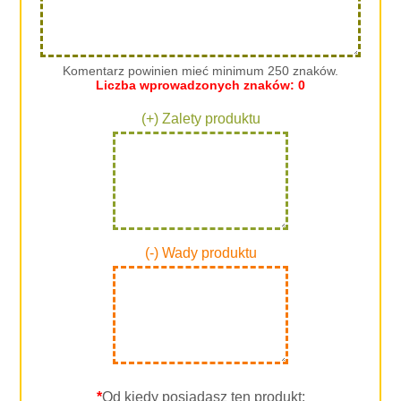
Komentarz powinien mieć minimum 250 znaków.
Liczba wprowadzonych znaków:
0
(+) Zalety produktu
(-) Wady produktu
*
Od kiedy posiadasz ten produkt: