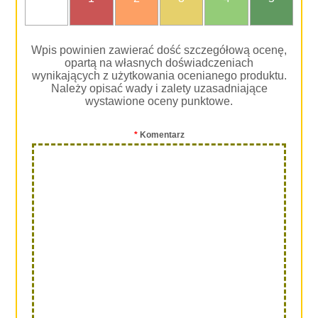
oceniam
Wpis powinien zawierać dość szczegółową ocenę,
opartą na własnych doświadczeniach
wynikających z użytkowania ocenianego produktu.
Należy opisać wady i zalety uzasadniające
wystawione oceny punktowe.
*
Komentarz