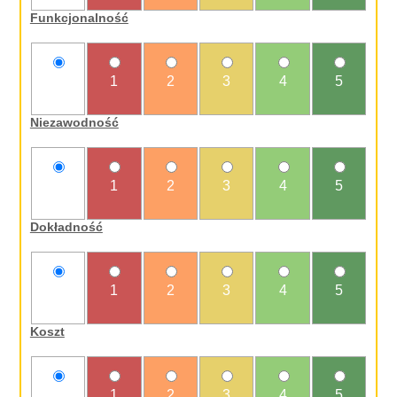
Funkcjonalność
nie
1
2
3
4
5
oceniam
Niezawodność
nie
1
2
3
4
5
oceniam
Dokładność
nie
1
2
3
4
5
oceniam
Koszt
nie
1
2
3
4
5