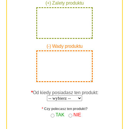
(+) Zalety produktu
(-) Wady produktu
*
Od kiedy posiadasz ten produkt:
*
Czy polecasz ten produkt?
TAK
NIE