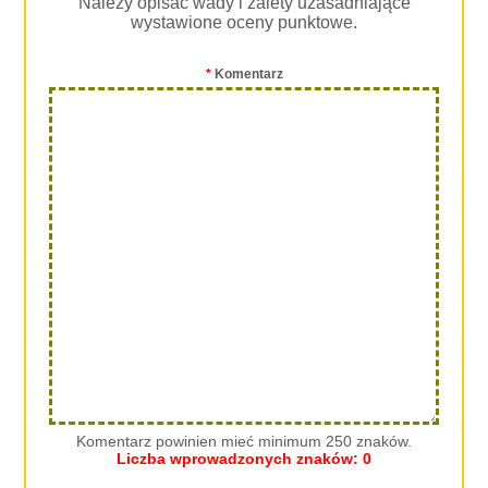
Należy opisać wady i zalety uzasadniające
wystawione oceny punktowe.
*
Komentarz
Komentarz powinien mieć minimum 250 znaków.
Liczba wprowadzonych znaków:
0