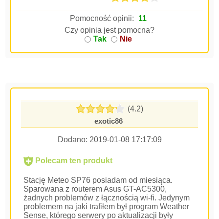
Pomocność opinii:
11
Czy opinia jest pomocna?
Tak
Nie
(4.2)
exotic86
Dodano:
2019-01-08 17:17:09
Polecam ten produkt
Stację Meteo SP76 posiadam od miesiąca.
Sparowana z routerem Asus GT-AC5300,
żadnych problemów z łącznością wi-fi. Jedynym
problemem na jaki trafiłem był program Weather
Sense, którego serwery po aktualizacji były