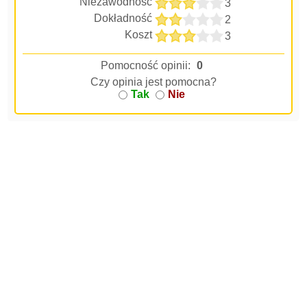
Niezawodność
3
Dokładność
2
Koszt
3
Pomocność opinii:
0
Czy opinia jest pomocna?
Tak
Nie