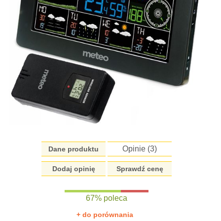
Opinie (
3
)
Dane produktu
Dodaj opinię
Sprawdź cenę
67% poleca
+ do porównania