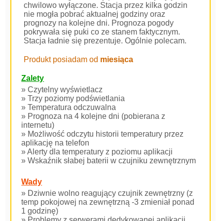
chwilowo wyłączone. Stacja przez kilka godzin
nie mogła pobrać aktualnej godziny oraz
prognozy na kolejne dni. Prognoza pogody
pokrywała się puki co ze stanem faktycznym.
Stacja ładnie się prezentuje. Ogólnie polecam.
Produkt posiadam od
miesiąca
Zalety
» Czytelny wyświetlacz
» Trzy poziomy podświetlania
» Temperatura odczuwalna
» Prognoza na 4 kolejne dni (pobierana z
internetu)
» Możliwość odczytu historii temperatury przez
aplikację na telefon
» Alerty dla temperatury z poziomu aplikacji
» Wskaźnik słabej baterii w czujniku zewnętrznym
Wady
» Dziwnie wolno reagujący czujnik zewnętrzny (z
temp pokojowej na zewnętrzną -3 zmieniał ponad
1 godzinę)
» Problemy z serwerami dedykowanej aplikacji