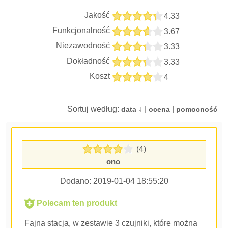
Jakość
4.33
Funkcjonalność
3.67
Niezawodność
3.33
Dokładność
3.33
Koszt
4
Sortuj według:
↓ |
|
data
ocena
pomocność
(4)
ono
Dodano:
2019-01-04 18:55:20
Polecam ten produkt
Fajna stacja, w zestawie 3 czujniki, które można