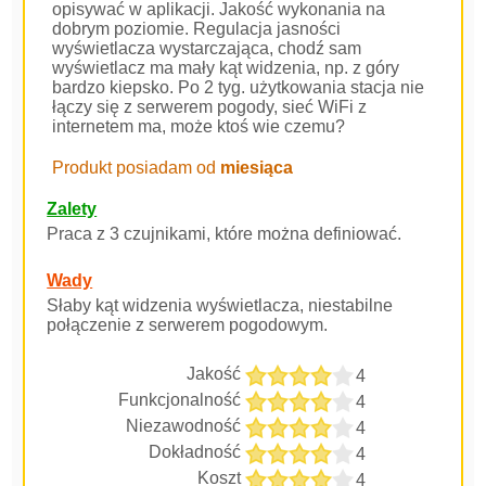
opisywać w aplikacji. Jakość wykonania na
dobrym poziomie. Regulacja jasności
wyświetlacza wystarczająca, chodź sam
wyświetlacz ma mały kąt widzenia, np. z góry
bardzo kiepsko. Po 2 tyg. użytkowania stacja nie
łączy się z serwerem pogody, sieć WiFi z
internetem ma, może ktoś wie czemu?
Produkt posiadam od
miesiąca
Zalety
Praca z 3 czujnikami, które można definiować.
Wady
Słaby kąt widzenia wyświetlacza, niestabilne
połączenie z serwerem pogodowym.
Jakość
4
Funkcjonalność
4
Niezawodność
4
Dokładność
4
Koszt
4