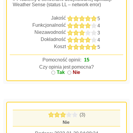
Weather Sense (status LL – network error)
Jakość
5
Funkcjonalność
4
Niezawodność
3
Dokładność
4
Koszt
5
Pomocność opinii:
15
Czy opinia jest pomocna?
Tak
Nie
(3)
Nie