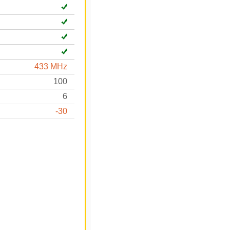
433 MHz
100
6
-30