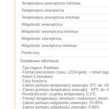
Temperatura wewnętrzna min/max
Temperatura zewnętrzna
Temperatura zewnętrzna min/max
Wilgotność wewnętrzna
Wilgotność wewnętrzna min/max
Wilgotność zewnętrzna
Wilgotność zewnętrzna min/max
Punkt rosy
Dodatkowe informacje
- Typ zegara: Radiowy
- Format prezentacji czasu: 12/24 godz. + dzień tyg
- Alarm 2 minutowy
- Fazy księżyca
- Zakres pomiaru temperatury wewnątrz: 0ºC do +5
- Zakres pomiaru temperatury zewnątrz: -30ºC do 
- Rozdzielczość czujnika temperatury: 0,1ºC
- Pamięć temperatury: minimum i maksimum, trend 
- Zakres pomiaru wilgotności wewnątrz: 25-95%
- Zakres pomiaru wilgotności zewnątrz: 5-95%