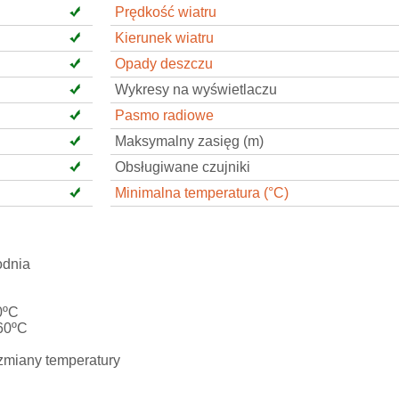
Prędkość wiatru
Kierunek wiatru
Opady deszczu
Wykresy na wyświetlaczu
Pasmo radiowe
Maksymalny zasięg (m)
Obsługiwane czujniki
Minimalna temperatura (°C)
odnia
0ºC
+60ºC
zmiany temperatury