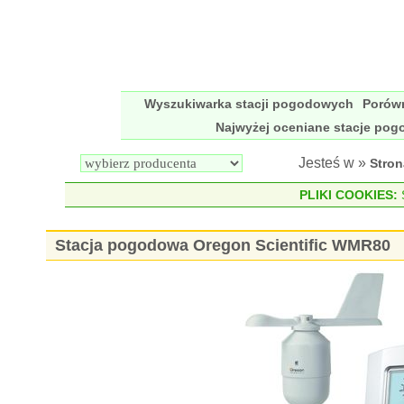
Wyszukiwarka stacji pogodowych
Porów
Najwyżej oceniane stacje po
Jesteś w »
Stro
PLIKI COOKIES:
S
Stacja pogodowa Oregon Scientific WMR80