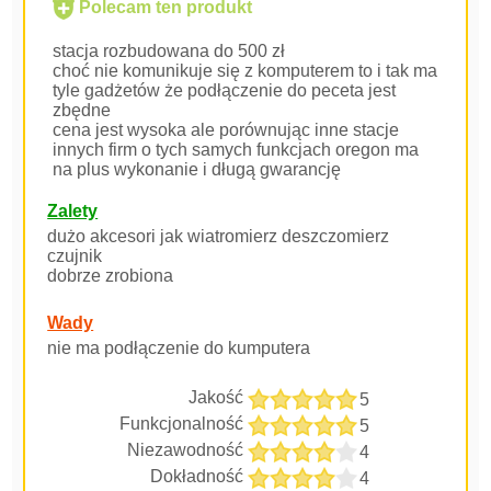
Polecam ten produkt
stacja rozbudowana do 500 zł
choć nie komunikuje się z komputerem to i tak ma
tyle gadżetów że podłączenie do peceta jest
zbędne
cena jest wysoka ale porównując inne stacje
innych firm o tych samych funkcjach oregon ma
na plus wykonanie i długą gwarancję
Zalety
dużo akcesori jak wiatromierz deszczomierz
czujnik
dobrze zrobiona
Wady
nie ma podłączenie do kumputera
Jakość
5
Funkcjonalność
5
Niezawodność
4
Dokładność
4