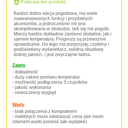
Polecam ten produkt
Bardzo dobra stacja pogodowa, ma wiele
zaawansowanych funkcji i przydatnych
akcesoriów, a jednocześnie nie jest
skomplikowana w obsłudze, laik się nie pogubi.
Mierzy bardzo dokładnie zarówno dodatnie, jak i
ujemne temperatury. Prognozy są przeważnie
sprawdzalne. Do tego ma przejrzysty, czytelny i
podświetlany wyświetlacz, solidną obudowę
dobrej jakości, i jest zwyczajnie ładna.
Zalety
- dokładność
- duży zakres pomiaru temperatur
- możliwość podłączenia 3 czujników
- jakość wykonania
- nowoczesny wygląd
Wady
- brak połączenia z komputerem
- niektórych może odstraszać cena (ale moim
zdaniem warto ponieść taki wydatek)