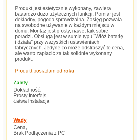
Produkt jest estetycznie wykonany, zawiera
baaardzo dużo użytecznych funkcji. Pomiar jest
dokładny, pogoda sprawdzalna. Zasięg pozwala
na swobodne używanie w każdym miejscu w
domu. Montaż jest prosty, nawet laik sobie
poradzi. Obsługa jest w sumie typu "Włóż baterię
i działa" przy wszystkich ustawieniach
fabrycznych. Jedyne co może odstraszyć to cena,
ale warto zapłacić za tak solidnie wykonany
produkt.
Produkt posiadam od
roku
Zalety
Dokładność,
Prosty Interfejs,
Łatwa Instalacja
Wady
Cena,
Brak Podłączenia z PC