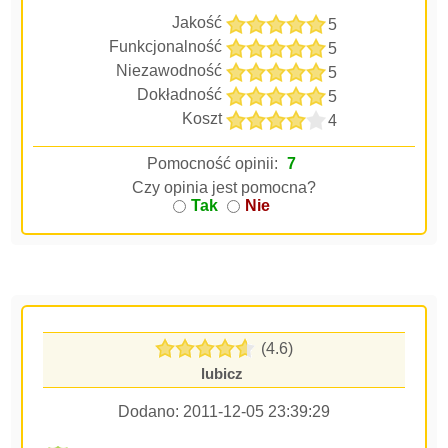
Jakość
5
Funkcjonalność
5
Niezawodność
5
Dokładność
5
Koszt
4
Pomocność opinii:
7
Czy opinia jest pomocna?
Tak
Nie
(4.6)
lubicz
Dodano:
2011-12-05 23:39:29