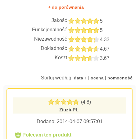
+ do porównania
Jakość
5
Funkcjonalność
5
Niezawodność
4.33
Dokładność
4.67
Koszt
3.67
Sortuj według:
↑ |
|
data
ocena
pomocność
(4.8)
ZiuziuPL
Dodano:
2014-04-07 09:57:01
Polecam ten produkt