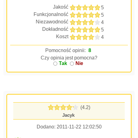
Jakość
5
Funkcjonalność
5
Niezawodność
4
Dokładność
5
Koszt
4
Pomocność opinii:
8
Czy opinia jest pomocna?
Tak
Nie
(4.2)
Jacyk
Dodano:
2011-11-22 12:02:50