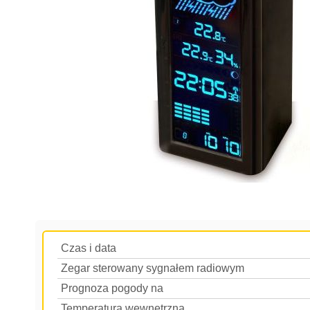
Czas i data
Zegar sterowany sygnałem radiowym
Prognoza pogody na
Temperatura wewnętrzna