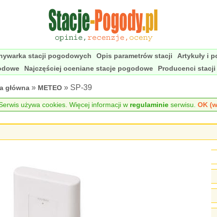
nywarka stacji pogodowych
Opis parametrów stacji
Artykuły i 
godowe
Najczęściej oceniane stacje pogodowe
Producenci stacj
»
» SP-39
na główna
METEO
erwis używa cookies. Więcej informacji w
regulaminie
serwisu.
OK (w