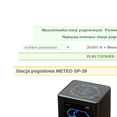
Wyszukiwarka stacji pogodowych
Porów
Najwyżej oceniane stacje po
Jesteś w »
Stro
PLIKI COOKIES:
S
Stacja pogodowa METEO SP-39