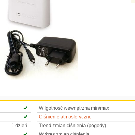
Wilgotność wewnętrzna min/max
Ciśnienie atmosferyczne
1 dzień
Trend zmian ciśnienia (pogody)
Wykres zmian ciśnienia