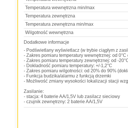
Temperatura wewnętrzna min/max
Temperatura zewnętrzna
Temperatura zewnętrzna min/max
Wilgotność wewnętrzna
Dodatkowe informacje
- Podświetlany wyświetlacz (w trybie ciągłym z zas
- Zakres pomiaru temperatury wewnętrznej: od 0°C
- Zakres pomiaru temperatury zewnętrznej: od -20
- Dokładność pomiaru temperatury: +/-1,2°C
- Zakres pomiaru wilgotności: od 20% do 90% (dok
- Funkcja budzika/alarmu z funkcją drzemki
- Możliwość zmiany wysokości lokalizacji stacji 
Zasilanie:
- stacja: 4 baterie AA/1,5V lub zasilacz sieciowy
- czujnik zewnętrzny: 2 baterie AA/1,5V