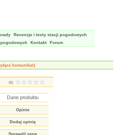
porady
Recenzje i testy stacji pogodowych
i pogodowych
Kontakt
Forum
yłącz komunikat)
(0)
Dane produktu
Opinie
Dodaj opinię
Sprawdź cenę