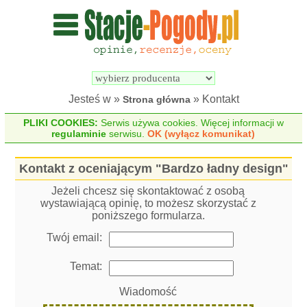
Wyszukiwarka 
Porównywarka 
stacji 
stacji 
pogodowych
pogodowych
Jesteś w »
» Kontakt
Strona główna
PLIKI COOKIES:
Serwis używa cookies. Więcej informacji w
regulaminie
serwisu.
OK (wyłącz komunikat)
Kontakt z oceniającym "Bardzo ładny design"
Jeżeli chcesz się skontaktować z osobą
wystawiającą opinię, to możesz skorzystać z
poniższego formularza.
Twój email:
Temat:
Wiadomość